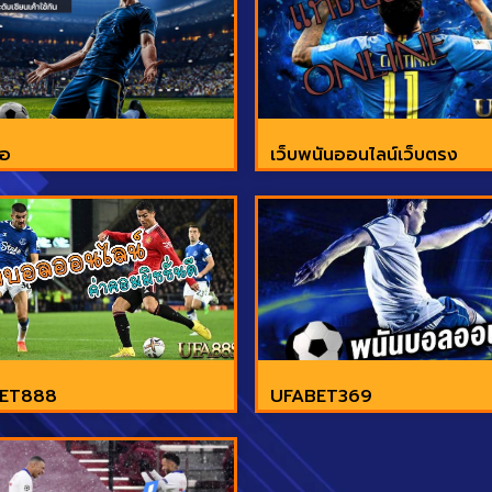
่อ
เว็บพนันออนไลน์เว็บตรง
ET888
UFABET369