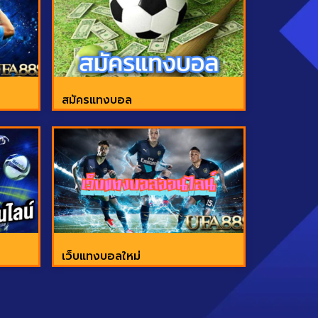
สมัครแทงบอล
เว็บแทงบอลใหม่