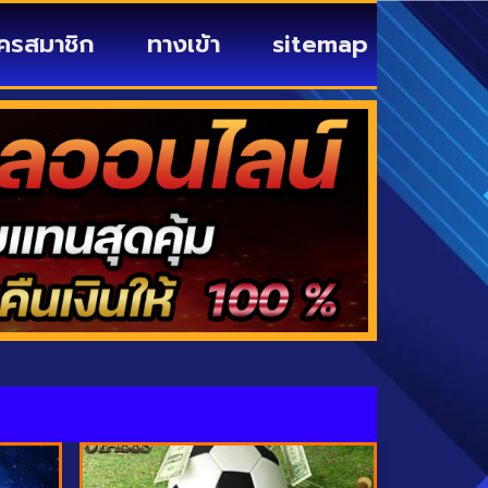
ัครสมาชิก
ทางเข้า
sitemap