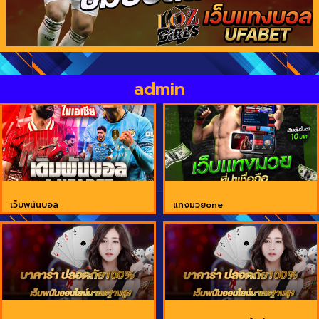
admin
เว็บพนันบอล
แทงมวยone