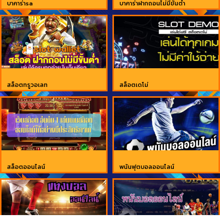
บาคาร่าsa
บาคาร่าฝากถอนไม่มีขั้นต่ำ
สล็อตทรูวอเลท
สล็อตเดโม่
สล็อตออนไลน์
พนันฟุตบอลออนไลน์