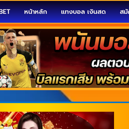
BET
หน้าหลัก
แทงบอล เงินสด
สม