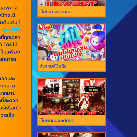
นแอพคาสิ
เว็บไซต์ พนันบอล
มักจะมี
ื่นเต้นที่
ง
fun888
ี่ทุกเวลา
ก โดยไม่
ป็นเครื่อง
ี่สามารถ
ข่าวเกมส์มือถือ
ะดวกและ
ลากหลาย
ะมากมาย
กที่สะดวก
ร์หรือเข้า
รวดเร็ว
เว็บพนันบอลดีที่สุด