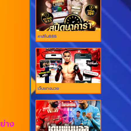
คาสิโน888
เว็บแทงมวย
ย่าง