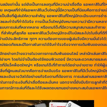
มัยเท่านั้น แต่ยังเป็นการลงทุนที่มีความน่าเชื่อถือ แอพคาสิโนที่ใ
ย เหตุผลที่ทำให้แอพคาสิโนเว็บใหญ่นี้มีความเป็นที่นิยมคือการจ่ายเ
ป็นสิ่งที่ผู้เล่นให้ความสำคัญ แอพคาสิโนที่ใหญ่มักจะมีระบบการชำระเ
รางวัลและกำไรที่ทำได้จริง การเป็นเว็บใหญ่ยังหมายความว่ามีความห
ูปแบบการเล่นที่หลากหลาย หรือเกมโต๊ะที่มีความสนุกสนานและท้าทาย ทำ
คัญที่สุดคือ แอพคาสิโนเว็บใหญ่มักจะมีโบนัสและโปรโมชั่นที่ดีที่ส
อย่างมีประสิทธิภาพ ทุกๆ ความต้องการของผู้เล่นจึงมีความมั่นใจได้ว
ความปลอดภัยและมีโอกาสในการได้รับกำไรจริงจากการเดิมพันของตน
ที่รู้จักอย่างกว้างขวางในวงการการเดิมพันออนไลน์ เหล่านักเล่นคาส
งได้ง่ายๆ โดยไม่จำเป็นต้องใช้คอมพิวเตอร์ มีความสะดวกสบายและ
ที่มีแจ็คพ็อตใหญ่ๆ หรือเกมโต๊ะที่ท้าทายได้อย่างง่ายดาย ทำให้ผู้เล
่งที่ผู้คนสนใจมากคือการจ่ายเงินจริง แอพคาสิโนที่มีเว็บใหญ่มักม
งวัลและเงินรางวัลได้อย่างแท้จริงตามที่ต้องการ การเล่นผ่านแอพคาส
ถในการชำระเงินที่น่าเชื่อถือและมั่นคง นอกจากนี้ยังมีบริการลูกค้าที
ะสบการณ์การเล่นที่ดีและได้รับผลตอบแทนอย่างเหมาะสมในแอพคาสิโน