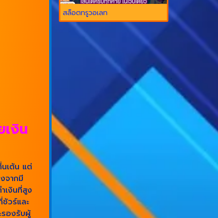
สล็อตทรูวอเลท
ยเงิน
่นเต้น แต่
องจากมี
เงินที่สูง
่ชัวร์และ
ะรองรับผู้