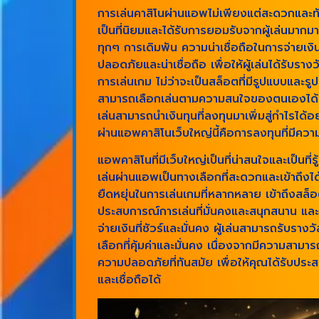
การเล่นคาสิโนผ่านแอพไม่เพียงแต่สะดวกและทันส
เป็นที่นิยมและได้รับการยอมรับจากผู้เล่นมากมา
ทุกๆ การเดิมพัน ความน่าเชื่อถือในการจ่ายเงินเ
ปลอดภัยและน่าเชื่อถือ เพื่อให้ผู้เล่นได้รับ
การเล่นเกม ไม่ว่าจะเป็นสล็อตที่มีรูปแบบและร
สามารถเลือกเล่นตามความสนใจของตนเองได้ ที่สำ
เล่นสามารถนำเงินทุนที่ลงทุนมาเพิ่มสู่กำไรได้
ผ่านแอพคาสิโนเว็บใหญ่นี้คือการลงทุนที่มี
แอพคาสิโนที่มีเว็บใหญ่เป็นที่น่าสนใจและเป็น
เล่นผ่านแอพเป็นทางเลือกที่สะดวกและเข้าถึ
ยืดหยุ่นในการเล่นเกมที่หลากหลาย เข้าถึงสล็อต
ประสบการณ์การเล่นที่มั่นคงและสนุกสนาน และสิ
จ่ายเงินที่ชัวร์และมั่นคง ผู้เล่นสามารถรับรา
เลือกที่คุ้มค่าและมั่นคง เนื่องจากมีความสามาร
ความปลอดภัยที่ทันสมัย เพื่อให้คุณได้รับปร
และเชื่อถือได้