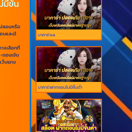
มีขั้น
็บปลอมหรือ
่อนและมี
บาคาร่าsa
างเลือกที่
-ถอนเงิน
้เว็บแทง
บาคาร่าฝากถอนไม่มีขั้นต่ำ