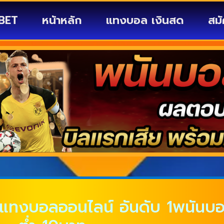
BET
หน้าหลัก
แทงบอล เงินสด
สม
แทงบอลออนไลน์ อันดับ 1พนันบอล