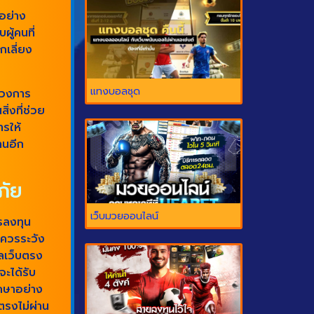
าอย่าง
ผู้คนที่
กเลี่ยง
แทงบอลชุด
ในวงการ
สิ่งที่ช่วย
ารให้
านอีก
ภัย
เว็บมวยออนไลน์
ารลงทุน
่ควรระวัง
อลเว็บตรง
่นจะได้รับ
ึกษาอย่าง
ตรงไม่ผ่าน