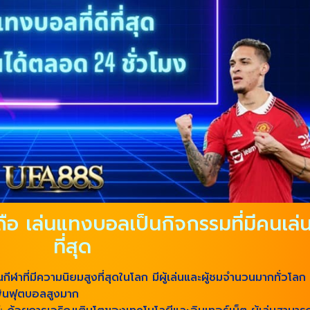
อ เล่นแทงบอลเป็นกิจกรรมที่มีคนเล่
ที่สุด
ที่มีความนิยมสูงที่สุดในโลก มีผู้เล่นและผู้ชมจำนวนมากทั่วโลก ซึ
ันฟุตบอลสูงมาก