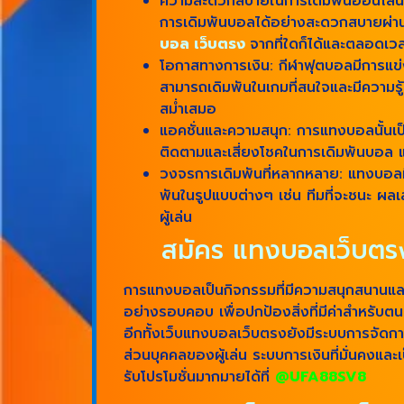
ความสะดวกสบายในการเดิมพันออนไลน์: ด
การเดิมพันบอลได้อย่างสะดวกสบายผ่านเ
บอล เว็บตรง
จากที่ใดก็ได้และตลอดเวล
โอกาสทางการเงิน: กีฬาฟุตบอลมีการแข่ง
สามารถเดิมพันในเกมที่สนใจและมีความรู
สม่ำเสมอ
แอคชั่นและความสนุก: การแทงบอลนั้นเป็
ติดตามและเสี่ยงโชคในการเดิมพันบอล แ
วงจรการเดิมพันที่หลากหลาย: แทงบอล
พันในรูปแบบต่างๆ เช่น ทีมที่จะชนะ ผล
ผู้เล่น
สมัคร แทงบอลเว็บตรง
การแทงบอลเป็นกิจกรรมที่มีความสนุกสนานและท
อย่างรอบคอบ เพื่อปกป้องสิ่งที่มีค่าสำหรับ
อีกทั้งเว็บแทงบอลเว็บตรงยังมีระบบการจัดก
ส่วนบุคคลของผู้เล่น ระบบการเงินที่มั่นคงและ
รับโปรโมชั่นมากมายได้ที่
@UFA88SV8