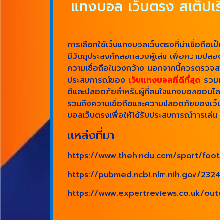
แทงบอล เว็บตรง สเต็ปเริ่ม
การเลือกใช้เว็บแทงบอลเว็บตรงที่น่าเชื่อถือเป
มีวัตถุประสงค์หลอกลวงผู้เล่น เพื่อความปลอด
ความเชื่อถือในวงกว้าง นอกจากนี้ควรตรวจสอ
ประสบการณ์ของ
เว็บแทงบอลที่ดีที่สุด
รวมทั
ดีและปลอดภัยสำหรับผู้ที่สนใจแทงบอลออน
รวมถึงความเชื่อถือและความปลอดภัยของเว็บไซต
บอลเว็บตรงเพื่อให้ได้รับประสบการณ์การเล่น
เเหล่งที่มา
https://www.thehindu.com/sport/foot
https://pubmed.ncbi.nlm.nih.gov/232
https://www.expertreviews.co.uk/ou