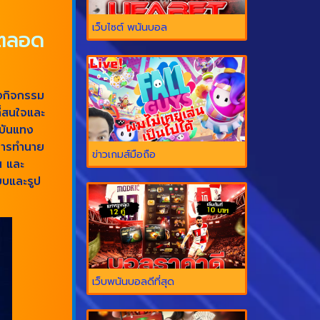
เว็บไซต์ พนันบอล
รตลอด
ึงกิจกรรม
ที่สนใจและ
ุบันแทง
อการทำนาย
ข่าวเกมส์มือถือ
น และ
ยบและรูป
เว็บพนันบอลดีที่สุด