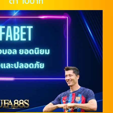
ต่ำ 10บาท