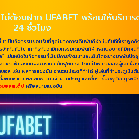
 ไม่ต้องฝาก UFABET พร้อมให้บริกา
24 ชั่วโมง
่มาเป็นกิจกรรมยอมรับที่สุดในวงการเดิมพันกีฬา ในทันทีที่เราพูดถ
้จักกันทั่วไป เท่าที่รู้กันว่ามีกิจกรรมเดิมพันกีฬาหลายอย่างที่มีผู้คน
บอล” เป็นหนึ่งในกิจกรรมที่เริ่มมีการพัฒนาและเติบโตอย่างมากในปัจจ
พันเงินเดิมพันลงบนผลการแข่งขันฟุตบอล โดยเป้าหมายของผู้เล่นคื
บอล เช่น ผลการแข่งขัน จำนวนประตูที่ทำได้ ผู้เล่นที่ทำประตูเป็นต้
ี่จะชนะ แทงผลเสมอ แทงจำนวนประตู และอื่นๆ ขึ้นอยู่กับกฎระเบี
งบอลสเต็ป
หรือสนามแข่งขัน