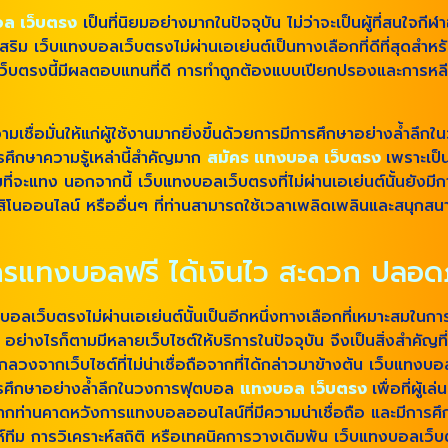
ล เว็บตรง
เป็นที่นิยมอย่างมากในปัจจุบัน ไม่ว่าจะเป็นผู้ที่สนใจกีฬ
ม เว็บแทงบอลเว็บตรงไม่ผ่านเอเย่นต์เป็นทางเลือกที่ดีที่สุดสำหรับ
เว็บตรงนี้มีผลตอบแทนที่ดี การทำถูกต้องแบบเปียกปรองและการหลี
มเชื่อมั่นให้แก่ผู้ใช้งานมากยิ่งขึ้นด้วยการมีการศึกษาอย่างล้ำลึก
รศึกษาความรู้เหล่านี้สำคัญมาก
สมัคร แทงบอล เว็บตรง
เพราะเป็น
มที่จะแทง นอกจากนี้ เว็บแทงบอลเว็บตรงที่ไม่ผ่านเอเย่นต์นั้นยังมีก
าสิโนออนไลน์ หรืออื่นๆ ที่ท่านสามารถใช้เวลาเพลิดเพลินและสนุกสน
รแทงบอลฟรี ได้เงินไว สะดวก ปลอด
บอลเว็บตรงไม่ผ่านเอเย่นต์นั้นเป็นอีกหนึ่งทางเลือกที่เหมาะสมในก
งไรก็ตามมีหลายเว็บไซต์ให้บริการในปัจจุบัน จึงเป็นสิ่งสำคัญที
วงจากเว็บไซต์ที่ไม่น่าเชื่อถือจากที่ได้กล่าวมาข้างต้น เว็บแทงบ
การศึกษาอย่างล้ำลึกในวงการฟุตบอล
แทงบอล เว็บตรง
เพื่อที่ผู้เล
หากท่านคาดหวังการแทงบอลออนไลน์ที่มีความน่าเชื่อถือ และมีการศ
ห์ทีม การวิเคราะห์สถิติ หรือเทคนิคการวางเดิมพัน เว็บแทงบอลเว็บ