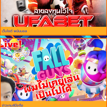
เว็บไซต์ พนันบอล
ข่าวเกมส์มือถือ