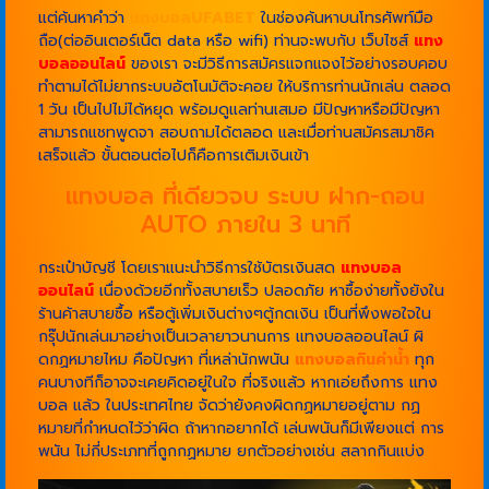
แต่ค้นหาคำว่า
แทงบอลUFABET
ในช่องค้นหาบนโทรศัพท์มือ
ถือ(ต่ออินเตอร์เน็ต
data
หรือ
wifi)
ท่านจะพบกับ เว็บไซส์
แทง
บอลออนไลน์
ของเรา จะมีวิธีการสมัครแจกแจงไว้อย่างรอบคอบ
ทำตามได้ไม่ยากระบบอัตโนมัติจะคอย ให้บริการท่านนักเล่น ตลอด
1 วัน เป็นไปไม่ได้หยุด พร้อมดูแลท่านเสมอ มีปัญหาหรือมีปัญหา
สามารถแชทพูดจา สอบถามได้ตลอด และเมื่อท่านสมัครสมาชิค
เสร็จแล้ว ขั้นตอนต่อไปก็คือการเติมเงินเข้า
แทงบอล ที่เดียวจบ ระบบ ฝาก-ถอน
AUTO ภายใน 3 นาที
กระเป๋าบัญชี โดยเราแนะนำวิธีการใช้บัตรเงินสด
แทงบอล
ออนไลน์
เนื่องด้วยอีกทั้งสบายเร็ว ปลอดภัย หาซื้อง่ายทั้งยังใน
ร้านค้าสบายซื้อ หรือตู้เพิ่มเงินต่างๆตู้กดเงิน เป็นที่พึงพอใจใน
กรุ๊ปนักเล่นมาอย่างเป็นเวลายาวนาน
การ แทงบอลออนไลน์ ผิ
ดกฏหมายไหม คือปัญหา ที่เหล่านักพนัน
แทงบอลกินค่าน้ำ
ทุก
คนบางทีก็อาจจะเคยคิดอยู่ในใจ ที่จริงแล้ว หากเอ่ยถึงการ แทง
บอล แล้ว ในประเทศไทย จัดว่ายังคงผิดกฏหมายอยู่ตาม กฏ
หมายที่กำหนดไว้ว่าผิด ถ้าหากอยากได้ เล่นพนันก็มีเพียงแต่ การ
พนัน ไม่กี่ประเภทที่ถูกกฏหมาย ยกตัวอย่างเช่น สลากกินแบ่ง