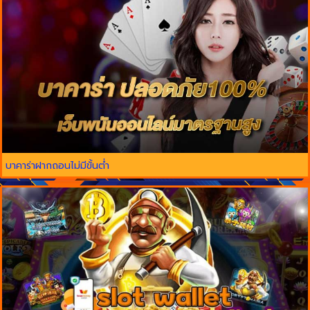
บาคาร่าฝากถอนไม่มีขั้นต่ำ