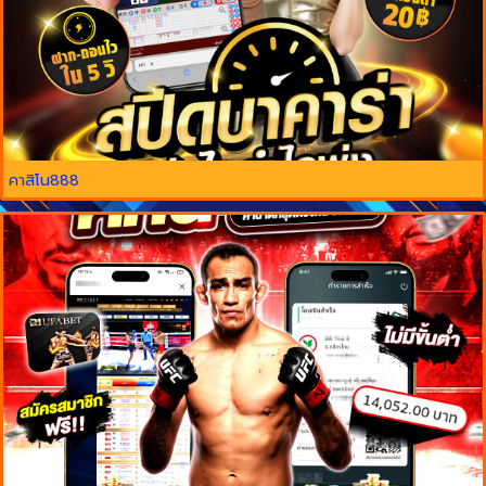
คาสิโน888