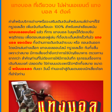
แทงบอล ที่เดียวจบ ไม่ผ่านเอเยนต์ แทง
บอล 4 ตังค์
ค่าสำหรับบริการต่างๆหรือจะเสริมเติมเงินสำหรับเกมส์ต่างๆก็ใช้
ทรูวอลเล็ต เพิ่มเงินกันเกือบจะ 100% สำหรับเหล่าเซียนพนัน
แทงบอลออนไลน์
แล้ว ที่การ แทงบอล ในยุคนี้ก็ต้องปรับ
พฤติกรรม เพื่อตอบสนองผู้เล่น ที่ตั้งประเด็นหลักเร็วทันใจ
แทง
บอล ยอดนิยม
ทั้งด้านการเติมเงินเข้าระบบ หรือ ถอนเงินออก
โดยนักเล่นต่างเลือก แทงบอลออนไลน์ ทรูวอลเล็ต กันทั้งสิ้น
เพราะว่าสบาย มีการเสี่ยงต่ำยิ่งกว่าการใช้บัญชีธนาคาร ตรวจทาน
ยากกว่า สำคัญท่านที่ไม่ต้องการให้มีการบันทึก ธุรกรรมเรื่องการ
เงินกับแบงค์ ปลอดภัย ไร้ค่าขนบประเพณีใดๆ
อีกทั้งสบาย ขนาด
นี้
พนันบอลสด
กับเรา วันนี้ ท่านจะเข้าสู่ดินแดนของนักเสี่ยงโชค
ที่เข้าใจท่าน