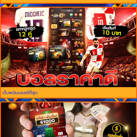
เว็บพนันบอลดีที่สุด