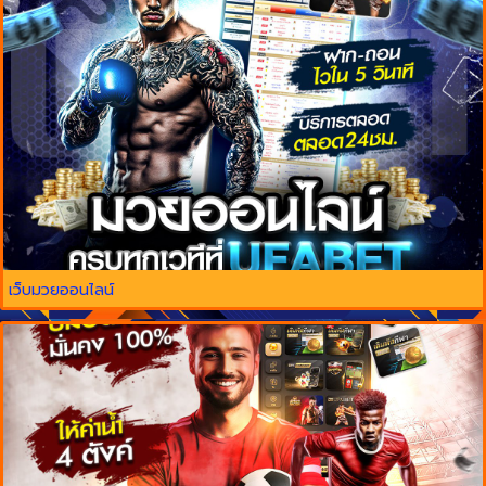
เว็บมวยออนไลน์