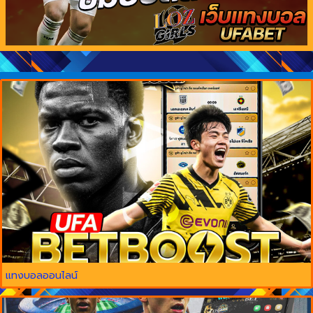
แทงบอลออนไลน์