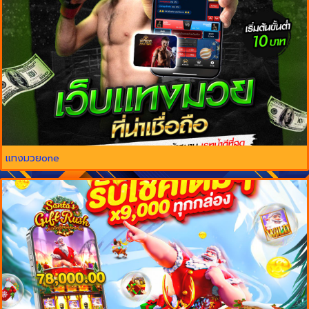
แทงมวยone