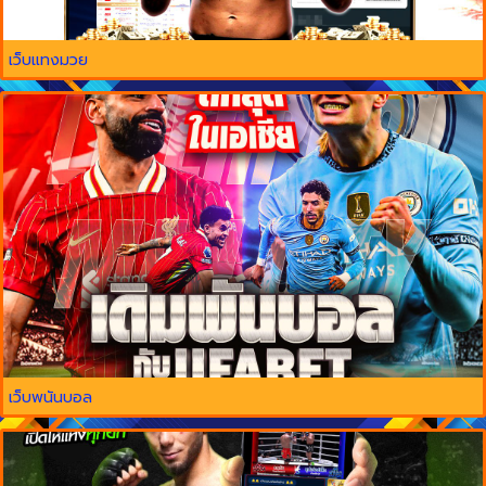
เว็บแทงมวย
เว็บพนันบอล