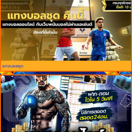
แทงบอลชุด