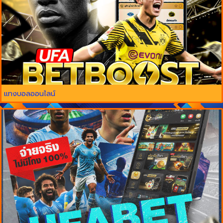
แทงบอลออนไลน์