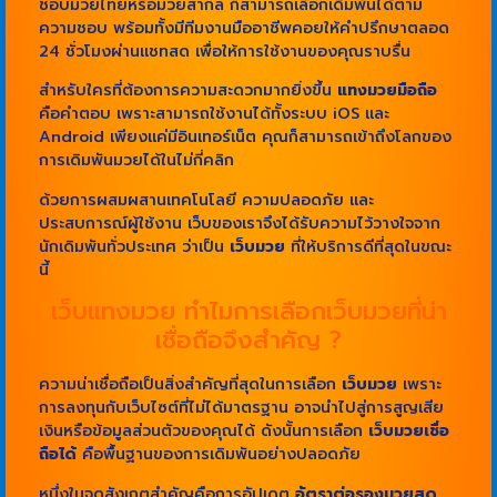
ชอบมวยไทยหรือมวยสากล ก็สามารถเลือกเดิมพันได้ตาม
ความชอบ พร้อมทั้งมีทีมงานมืออาชีพคอยให้คำปรึกษาตลอด
24 ชั่วโมงผ่านแชทสด เพื่อให้การใช้งานของคุณราบรื่น
สำหรับใครที่ต้องการความสะดวกมากยิ่งขึ้น
แทงมวยมือถือ
คือคำตอบ เพราะสามารถใช้งานได้ทั้งระบบ iOS และ
Android เพียงแค่มีอินเทอร์เน็ต คุณก็สามารถเข้าถึงโลกของ
การเดิมพันมวยได้ในไม่กี่คลิก
ด้วยการผสมผสานเทคโนโลยี ความปลอดภัย และ
ประสบการณ์ผู้ใช้งาน เว็บของเราจึงได้รับความไว้วางใจจาก
นักเดิมพันทั่วประเทศ ว่าเป็น
เว็บมวย
ที่ให้บริการดีที่สุดในขณะ
นี้
เว็บแทงมวย ทำไมการเลือกเว็บมวยที่น่า
เชื่อถือจึงสำคัญ ?
ความน่าเชื่อถือเป็นสิ่งสำคัญที่สุดในการเลือก
เว็บมวย
เพราะ
การลงทุนกับเว็บไซต์ที่ไม่ได้มาตรฐาน อาจนำไปสู่การสูญเสีย
เงินหรือข้อมูลส่วนตัวของคุณได้ ดังนั้นการเลือก
เว็บมวยเชื่อ
ถือได้
คือพื้นฐานของการเดิมพันอย่างปลอดภัย
หนึ่งในจุดสังเกตสำคัญคือการอัปเดต
อัตราต่อรองมวยสด