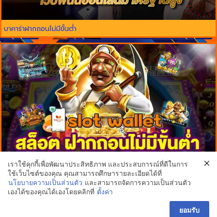
บาคาร่าฝากถอนไม่มีขั้นต่ำ
เราใช้คุกกี้เพื่อพัฒนาประสิทธิภาพ และประสบการณ์ที่ดีในการ
ใช้เว็บไซต์ของคุณ คุณสามารถศึกษารายละเอียดได้ที่
สล็อตทรูวอเลท
นโยบายความเป็นส่วนตัว
และสามารถจัดการความเป็นส่วนตัว
เองได้ของคุณได้เองโดยคลิกที่
ตั้งค่า
ยอมรับ
Contact Us
About Us
privacy policy