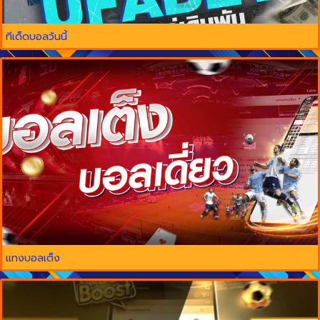
ทีเด็ดบอลวันนี้
แทงบอลเต็ง