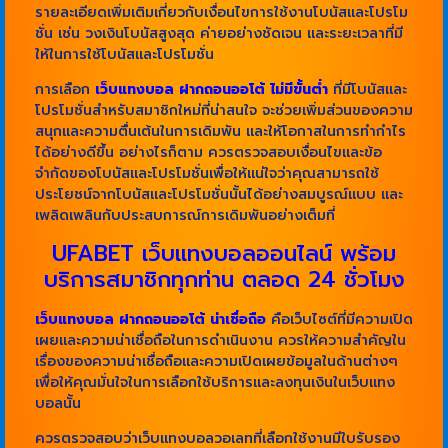
รายละเอียดเพิ่มเติมเกี่ยวกับเงื่อนไขการใช้งานโบนัสและโปรโม
ชั่น เช่น วงเงินโบนัสสูงสุด ค่ายอย่างชัดเจน และระยะเวลาที่มี
ให้ในการใช้โบนัสและโปรโมชั่น
การเลือก
เว็บแทงบอล ฝากถอนออโต้
ไม่มีขั้นต่ำ
ที่มีโบนัสและ
โปรโมชั่นสำหรับสมาชิกใหม่ที่น่าสนใจ จะช่วยเพิ่มส่วนของความ
สนุกและความตื่นเต้นในการเดิมพัน และให้โอกาสในการทำกำไร
ได้อย่างดีขึ้น อย่างไรก็ตาม ควรตรวจสอบเงื่อนไขและข้อ
จำกัดของโบนัสและโปรโมชั่นเพื่อให้แน่ใจว่าคุณสามารถใช้
ประโยชน์จากโบนัสและโปรโมชั่นนั้นได้อย่างสมบูรณ์แบบ และ
เพลิดเพลินกับประสบการณ์การเดิมพันอย่างเต็มที่
UFABET เว็บแทงบอลออนไลน์ พร้อม
บริการสมาชิกทุกท่าน ตลอด 24 ชั่วโมง
เว็บแทงบอล ฝากถอนออโต้ น่าเชื่อถือ
คือเว็บไซต์ที่มีความเปิด
เผยและความน่าเชื่อถือในการดำเนินงาน ควรให้ความสำคัญใน
เรื่องของความน่าเชื่อถือและความเปิดเผยข้อมูลในด้านต่างๆ
เพื่อให้คุณมั่นใจในการเลือกใช้บริการและลงทุนเงินในเว็บแทง
บอลนั้น
ควรตรวจสอบว่าเว็บแทงบอลวอเลทที่เลือกใช้งานมีใบรับรอง