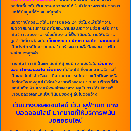
สงสัยเกี่ยวกับเว็บแทงบอลวอเลทให้เป็นไปอย่างตรงไปตรงมา
และให้ข้อมูลที่ชัดเจนแก่ลูกค้า
นอกจากนี้ควรเปิดให้บริการตลอด 24 ชั่วโมงเพื่อให้ความ
สะดวกสบายในการติดต่อสอบถามและขอความช่วยเหลือ การ
ให้บริการสองภาษาหรือมีทีมงานที่เป็นที่นิยมในการให้บริการ
ลูกค้าที่เกี่ยวข้องกับ
เว็บแทงบอล ฝากถอนออโต้
ยอดนิยม
ก็
เป็นประโยชน์ในการช่วยเสริมสร้างความเชื่อถือและความพึง
พอใจของลูกค้า
การให้บริการที่เป็นเอกฉันท์ให้ผู้เล่นมีความมั่นใจใน
เว็บแทง
บอล ฝากถอนออโต้
เว็บตรง
ที่เลือกใช้ ซึ่งนอกจากบริการที่
เป็นเอกฉันท์แล้วยังควรมีความสามารถในการแก้ไขปัญหาหรือ
ข้อข้องใจของลูกค้าได้อย่างรวดเร็วและสม่ำเสมอ บริการที่เป็น
เอกฉันท์จะเพิ่มความพึงพอใจและความสุขในการใช้บริการเว็บ
แทงบอลวอเลทและเป็นที่นิยมของผู้เล่นในวงกว้าง
เว็บแทงบอลออนไลน์ เว็บ ยูฟ่าเบท แทง
บอลออนไลน์ มากมายที่ให้บริการพนัน
บอลออนไลน์