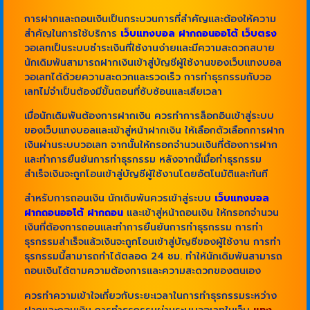
การฝากและถอนเงินเป็นกระบวนการที่สำคัญและต้องให้ความ
สำคัญในการใช้บริการ
เว็บแทงบอล ฝากถอนออโต้
เว็บตรง
วอเลทเป็นระบบชำระเงินที่ใช้งานง่ายและมีความสะดวกสบาย
นักเดิมพันสามารถฝากเงินเข้าสู่บัญชีผู้ใช้งานของเว็บแทงบอล
วอเลทได้ด้วยความสะดวกและรวดเร็ว การทำธุรกรรมกับวอ
เลทไม่จำเป็นต้องมีขั้นตอนที่ซับซ้อนและเสียเวลา
เมื่อนักเดิมพันต้องการฝากเงิน ควรทำการล็อกอินเข้าสู่ระบบ
ของเว็บแทงบอลและเข้าสู่หน้าฝากเงิน ให้เลือกตัวเลือกการฝาก
เงินผ่านระบบวอเลท จากนั้นให้กรอกจำนวนเงินที่ต้องการฝาก
และทำการยืนยันการทำธุรกรรม หลังจากนี้เมื่อทำธุรกรรม
สำเร็จเงินจะถูกโอนเข้าสู่บัญชีผู้ใช้งานโดยอัตโนมัติและทันที
สำหรับการถอนเงิน นักเดิมพันควรเข้าสู่ระบบ
เว็บแทงบอล
ฝากถอนออโต้
ฝากถอน
และเข้าสู่หน้าถอนเงิน ให้กรอกจำนวน
เงินที่ต้องการถอนและทำการยืนยันการทำธุรกรรม การทำ
ธุรกรรมสำเร็จแล้วเงินจะถูกโอนเข้าสู่บัญชีของผู้ใช้งาน การทำ
ธุรกรรมนี้สามารถทำได้ตลอด 24 ชม. ทำให้นักเดิมพันสามารถ
ถอนเงินได้ตามความต้องการและความสะดวกของตนเอง
ควรทำความเข้าใจเกี่ยวกับระยะเวลาในการทำธุรกรรมระหว่าง