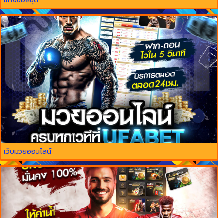
แทงบอลชุด
เว็บมวยออนไลน์