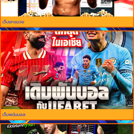
เว็บแทงมวย
เว็บพนันบอล