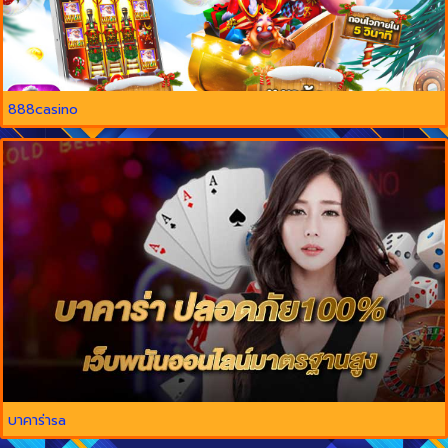
888casino
บาคาร่าsa