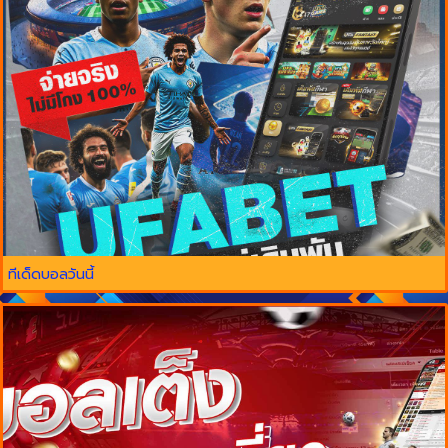
ทีเด็ดบอลวันนี้