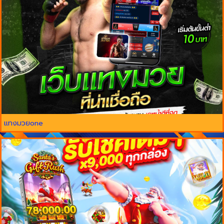
แทงมวยone