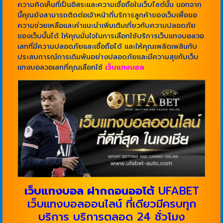
ความคิดเห็นที่เป็นอิสระและความเชื่อถือในเว็บไซต์นั้น นอกจาก
นี้คุณยังสามารถติดต่อเจ้าหน้าที่บริการลูกค้าของเว็บเพื่อขอ
ความช่วยเหลือและคำแนะนำเพิ่มเติมเกี่ยวกับความปลอดภัย
ของเว็บนั้นได้ ให้คุณมั่นใจในการเลือกใช้บริการเว็บแทงบอลวอ
เลทที่มีความปลอดภัยและเชื่อถือได้ และให้คุณเพลิดเพลินกับ
ประสบการณ์การเดิมพันอย่างปลอดภัยและมีความสุขกับเว็บ
แทงบอลวอเลทที่คุณเลือกใช้
เว็บแทงบอล
เว็บแทงบอล ฝากถอนออโต้
UFABET
เว็บแทงบอลออนไลน์ ที่เดียวมีครบทุก
บริการ บริการตลอด 24 ชั่วโมง