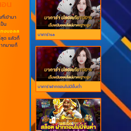
นอน
ที่เข้ามา
ป็น
แทงบอลส
บาคาร่าsa
่สุด แล้วก็
่มากมายก็
บาคาร่าฝากถอนไม่มีขั้นต่ำ