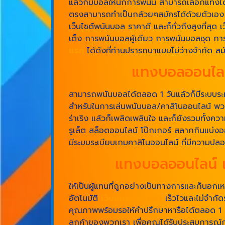
แล้วก็มีบอลให้นักการพนัน สามารถเลือกแทงได
ตรงสามารถทำเป็นกล้วยๆสมัครได้ด้วยตัวเอง ได
เว็บไซต์พนันบอล ราคาดี และก็ทั่วถึงสูงที่สุด
เต็ง การพนันบอลผู้เดียว การพนันบอลชุด ก
แรก
ได้ดังที่ท่านปรารถนาแบบไม่ว่างจำกัด สม
แทงบอลออนไลน์ 
สามารถพนันบอลได้ตลอด 1 วันแล้วก็มีระบบร
สำหรับในการเล่นพนันบอล/คาสิโนออนไลน์ พว
ร่าเริง แล้วก็เพลิดเพลินใจ และก็ยังรวมทั้งควา
รูเล็ต สล็อตออนไลน์ โป๊กเกอร์ สลากกินแบ่งออ
มีระบบระเบียบเกมคาสิโนออนไลน์ ที่มีความปลอ
แทงบอลออนไลน์ เว็
ให้เป็นผู้แทนที่ถูกอย่างเป็นทางการและก็นอก
อัตโนมัติ
เว็บแทงบอลยูฟ่า
เร็วไวและไม่จำกั
คุณภาพพร้อมรอให้คำปรึกษาหารือได้ตลอด 1 วัน 
ลูกค้าของพวกเรา เพื่อคุณได้รับประสบการณ์การเ