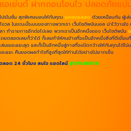
านเอเย่นต์ ฝากถอนโอนไว ปลอดภัยแน่
โปรโมชั่น สุดพิเศษมอบให้กับคุณ
แทงบอลสด
ด้วยเหมือนกัน ผู้เล่น
กกังวล ในขณะนี้ระบบของทางพวกเรา เว็บไซต์พนันบอล น่าไว้วางใจ เ
ำเวลา ทำรายการอีกต่อไปเลย พวกเราเป็นอีกหนึ่งของ เว็บไซต์พนัน
ดยตลอดเลยก็ว่าได้ ก็เลยทำให้คนข้างที่จะเป็นอีกหนึ่งสิ่งที่ดีเยี่ยมที
่นเยอะแยะสุด และก็เป็นอีกหนึ่งลู่ทางที่จะเปิดกว้างให้กับคุณได้ไม
ยอะแยะ คืนยอดผลกำไรที่สูงที่สุดให้ท่านได้อย่างไม่ยากเย็น
้ตลอด 24 ชั่วโมง สนใจ แอดไลน์
@UFA88SV8