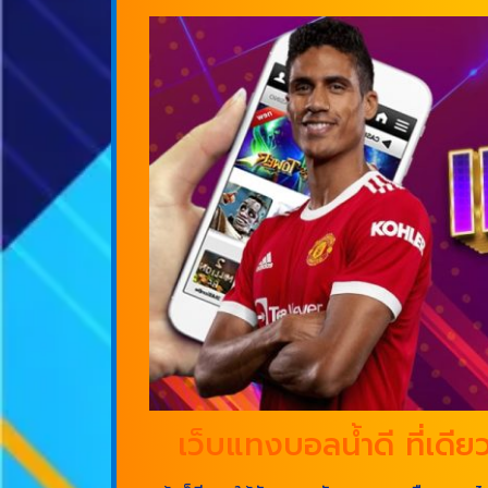
เว็บแทงบอลน้ำดี
ที่เด