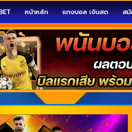
BET
หน้าหลัก
แทงบอล เงินสด
สม