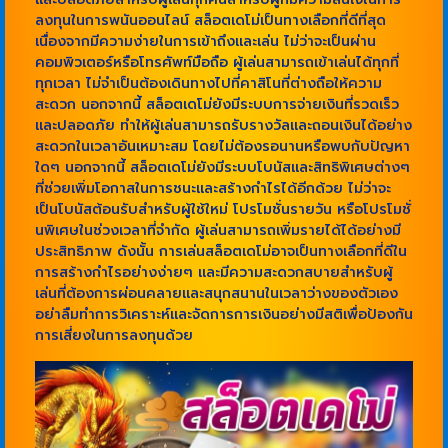
ลงทุนในการพนันออนไลน์ สล็อตเดโม่เป็นทางเลือกที่ดีที่สุด
เนื่องจากมีความง่ายในการเข้าถึงและเล่น ไม่ว่าจะเป็นผ่าน
คอมพิวเตอร์หรือโทรศัพท์มือถือ ผู้เล่นสามารถเข้าเล่นได้ทุกที่
ทุกเวลา ไม่จำเป็นต้องเดินทางไปที่คาสิโนที่ต่างถือให้ความ
สะดวก นอกจากนี้ สล็อตเดโม่ยังมีระบบการจ่ายเงินที่รวดเร็ว
และปลอดภัย ทำให้ผู้เล่นสามารถรับรางวัลและถอนเงินได้อย่าง
สะดวกในเวลาอันเหมาะสม โดยไม่ต้องรอนานหรือพบกับปัญหา
ใดๆ นอกจากนี้ สล็อตเดโม่ยังมีระบบโบนัสและสิทธิพิเศษต่างๆ
ที่ช่วยเพิ่มโอกาสในการชนะและสร้างกำไรได้อีกด้วย ไม่ว่าจะ
เป็นโบนัสต้อนรับสำหรับผู้ใช้ใหม่ โปรโมชั่นรายวัน หรือโปรโมชั่
นพิเศษในช่วงเวลาที่จำกัด ผู้เล่นสามารถเพิ่มรายได้ได้อย่างมี
ประสิทธิภาพ ดังนั้น การเล่นสล็อตเดโม่อาจเป็นทางเลือกที่ดีใน
การสร้างกำไรอย่างง่ายๆ และมีความสะดวกสบายสำหรับผู้
เล่นที่ต้องการผ่อนคลายและสนุกสนานในเวลาว่างของตัวเอง
อย่าลืมทำการวิเคราะห์และจัดการการเงินอย่างมีสติเพื่อป้องกัน
การเสี่ยงในการลงทุนด้วย