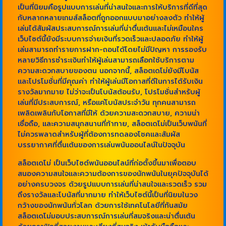
เป็นที่นิยมคือรูปแบบการเล่นที่น่าสนใจและการให้บริการที่ดีที่สุด
กับหลากหลายเกมส์สล็อตที่ถูกออกแบบมาอย่างลงตัว ทำให้ผู้
เล่นได้สัมผัสประสบการณ์การเล่นที่น่าตื่นเต้นและไม่เหมือนใคร
เว็บไซต์นี้ยังมีระบบการจ่ายเงินที่รวดเร็วและปลอดภัย ทำให้ผู้
เล่นสามารถทำรายการฝาก-ถอนได้โดยไม่มีปัญหา การรองรับ
หลายวิธีการชำระเงินทำให้ผู้เล่นสามารถเลือกใช้บริการตาม
ความสะดวกสบายของตน นอกจากนี้, สล็อตเดโม่ยังมีโบนัส
และโปรโมชั่นที่มีคุณค่า ทำให้ผู้เล่นมีโอกาสที่ดีในการได้รับเงิน
รางวัลมากมาย ไม่ว่าจะเป็นโบนัสต้อนรับ, โปรโมชั่นสำหรับผู้
เล่นที่มีประสบการณ์, หรือแค่โบนัสประจำวัน ทุกคนสามารถ
เพลิดเพลินกับโอกาสที่มีให้ ด้วยความสะดวกสบาย, ความน่า
เชื่อถือ, และความสนุกสนานที่ท้าทาย, สล็อตเดโม่เป็นเว็บพนันที่
ไม่ควรพลาดสำหรับผู้ที่ต้องการทดลองโชคและสัมผัส
บรรยากาศที่ตื่นเต้นของการเล่นพนันออนไลน์ในปัจจุบัน
สล็อตเดโม่ เป็นเว็บไซต์พนันออนไลน์ที่ก่อตั้งขึ้นมาเพื่อตอบ
สนองความสนใจและความต้องการของนักพนันในยุคปัจจุบันได้
อย่างครบวงจร ด้วยรูปแบบการเล่นที่น่าสนใจและรวดเร็ว รวม
ถึงรางวัลและโบนัสที่มากมาย ทำให้เว็บไซต์นี้เป็นที่นิยมในวง
กว้างของนักพนันทั่วโลก ด้วยการใช้เทคโนโลยีที่ทันสมัย
สล็อตเดโม่มอบประสบการณ์การเล่นที่สมจริงและน่าตื่นเต้น