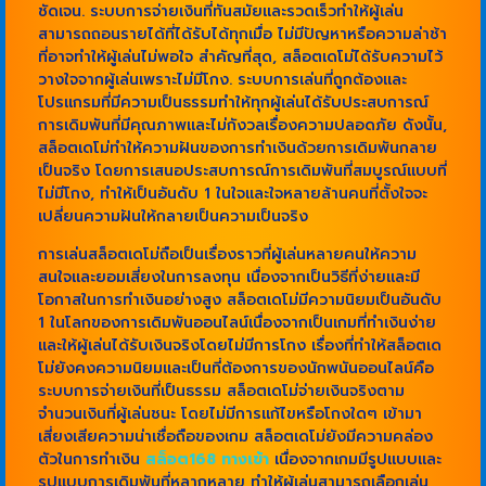
ชัดเจน. ระบบการจ่ายเงินที่ทันสมัยและรวดเร็วทำให้ผู้เล่น
สามารถถอนรายได้ที่ได้รับได้ทุกเมื่อ ไม่มีปัญหาหรือความล่าช้า
ที่อาจทำให้ผู้เล่นไม่พอใจ สำคัญที่สุด, สล็อตเดโม่ได้รับความไว้
วางใจจากผู้เล่นเพราะไม่มีโกง. ระบบการเล่นที่ถูกต้องและ
โปรแกรมที่มีความเป็นธรรมทำให้ทุกผู้เล่นได้รับประสบการณ์
การเดิมพันที่มีคุณภาพและไม่กังวลเรื่องความปลอดภัย ดังนั้น,
สล็อตเดโม่ทำให้ความฝันของการทำเงินด้วยการเดิมพันกลาย
เป็นจริง โดยการเสนอประสบการณ์การเดิมพันที่สมบูรณ์แบบที่
ไม่มีโกง, ทำให้เป็นอันดับ 1 ในใจและใจหลายล้านคนที่ตั้งใจจะ
เปลี่ยนความฝันให้กลายเป็นความเป็นจริง
การเล่นสล็อตเดโม่ถือเป็นเรื่องราวที่ผู้เล่นหลายคนให้ความ
สนใจและยอมเสี่ยงในการลงทุน เนื่องจากเป็นวิธีที่ง่ายและมี
โอกาสในการทำเงินอย่างสูง สล็อตเดโม่มีความนิยมเป็นอันดับ
1 ในโลกของการเดิมพันออนไลน์เนื่องจากเป็นเกมที่ทำเงินง่าย
และให้ผู้เล่นได้รับเงินจริงโดยไม่มีการโกง เรื่องที่ทำให้สล็อตเด
โม่ยังคงความนิยมและเป็นที่ต้องการของนักพนันออนไลน์คือ
ระบบการจ่ายเงินที่เป็นธรรม สล็อตเดโม่จ่ายเงินจริงตาม
จำนวนเงินที่ผู้เล่นชนะ โดยไม่มีการแก้ไขหรือโกงใดๆ เข้ามา
เสี่ยงเสียความน่าเชื่อถือของเกม สล็อตเดโม่ยังมีความคล่อง
ตัวในการทำเงิน
สล็อต168 ทางเข้า
เนื่องจากเกมมีรูปแบบและ
รูปแบบการเดิมพันที่หลากหลาย ทำให้ผู้เล่นสามารถเลือกเล่น