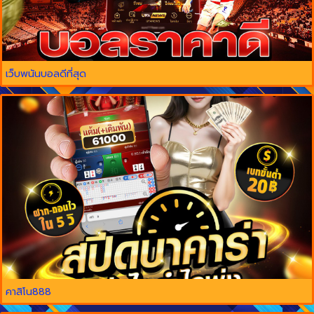
เว็บพนันบอลดีที่สุด
คาสิโน888