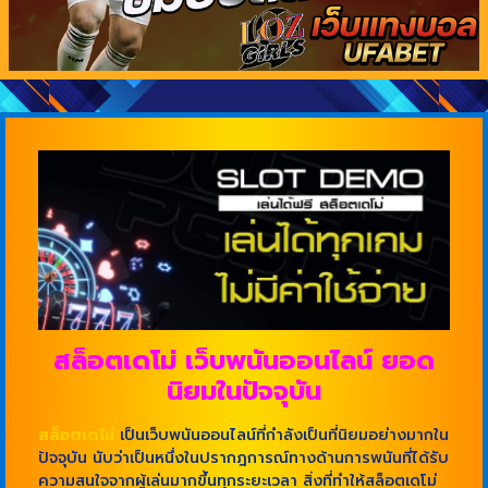
สล็อตเดโม่ เว็บพนันออนไลน์ ยอด
นิยมในปัจจุบัน
สล็อตเดโม่
เป็นเว็บพนันออนไลน์ที่กำลังเป็นที่นิยมอย่างมากใน
ปัจจุบัน นับว่าเป็นหนึ่งในปรากฎการณ์ทางด้านการพนันที่ได้รับ
ความสนใจจากผู้เล่นมากขึ้นทุกระยะเวลา สิ่งที่ทำให้สล็อตเดโม่