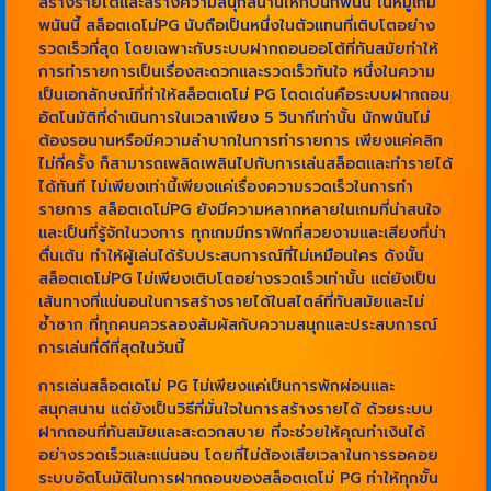
สร้างรายได้และสร้างความสนุกสนานให้กับนักพนัน ในหมู่เกม
พนันนี้ สล็อตเดโม่PG นับถือเป็นหนึ่งในตัวแทนที่เติบโตอย่าง
รวดเร็วที่สุด โดยเฉพาะกับระบบฝากถอนออโต้ที่ทันสมัยทำให้
การทำรายการเป็นเรื่องสะดวกและรวดเร็วทันใจ หนึ่งในความ
เป็นเอกลักษณ์ที่ทำให้สล็อตเดโม่ PG โดดเด่นคือระบบฝากถอน
อัตโนมัติที่ดำเนินการในเวลาเพียง 5 วินาทีเท่านั้น นักพนันไม่
ต้องรอนานหรือมีความลำบากในการทำรายการ เพียงแค่คลิก
ไม่กี่ครั้ง ก็สามารถเพลิดเพลินไปกับการเล่นสล็อตและทำรายได้
ได้ทันที ไม่เพียงเท่านี้เพียงแค่เรื่องความรวดเร็วในการทำ
รายการ สล็อตเดโม่PG ยังมีความหลากหลายในเกมที่น่าสนใจ
และเป็นที่รู้จักในวงการ ทุกเกมมีกราฟิกที่สวยงามและเสียงที่น่า
ตื่นเต้น ทำให้ผู้เล่นได้รับประสบการณ์ที่ไม่เหมือนใคร ดังนั้น
สล็อตเดโม่PG ไม่เพียงเติบโตอย่างรวดเร็วเท่านั้น แต่ยังเป็น
เส้นทางที่แน่นอนในการสร้างรายได้ในสไตล์ที่ทันสมัยและไม่
ซ้ำซาก ที่ทุกคนควรลองสัมผัสกับความสนุกและประสบการณ์
การเล่นที่ดีที่สุดในวันนี้
การเล่นสล็อตเดโม่ PG ไม่เพียงแค่เป็นการพักผ่อนและ
สนุกสนาน เเต่ยังเป็นวิธีที่มั่นใจในการสร้างรายได้ ด้วยระบบ
ฝากถอนที่ทันสมัยและสะดวกสบาย ที่จะช่วยให้คุณทำเงินได้
อย่างรวดเร็วและแน่นอน โดยที่ไม่ต้องเสียเวลาในการรอคอย
ระบบอัตโนมัติในการฝากถอนของสล็อตเดโม่ PG ทำให้ทุกขั้น