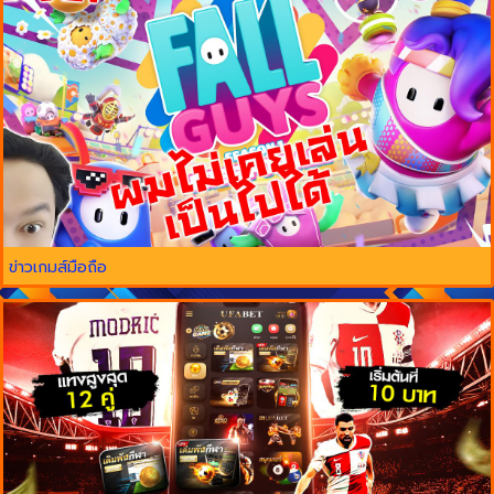
ข่าวเกมส์มือถือ