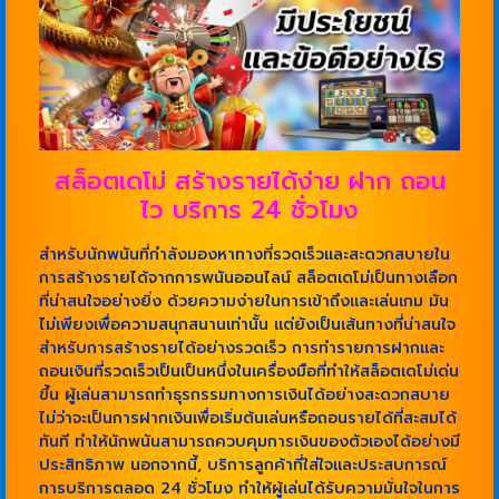
สล็อตเดโม่ สร้างรายได้ง่าย ฝาก ถอน
ไว บริการ 24 ชั่วโมง
สำหรับนักพนันที่กำลังมองหาทางที่รวดเร็วและสะดวกสบายใน
การสร้างรายได้จากการพนันออนไลน์ สล็อตเดโม่เป็นทางเลือก
ที่น่าสนใจอย่างยิ่ง ด้วยความง่ายในการเข้าถึงและเล่นเกม มัน
ไม่เพียงเพื่อความสนุกสนานเท่านั้น แต่ยังเป็นเส้นทางที่น่าสนใจ
สำหรับการสร้างรายได้อย่างรวดเร็ว การทำรายการฝากและ
ถอนเงินที่รวดเร็วเป็นเป็นหนึ่งในเครื่องมือที่ทำให้สล็อตเดโม่เด่น
ขึ้น ผู้เล่นสามารถทำธุรกรรมทางการเงินได้อย่างสะดวกสบาย
ไม่ว่าจะเป็นการฝากเงินเพื่อเริ่มต้นเล่นหรือถอนรายได้ที่สะสมได้
ทันที ทำให้นักพนันสามารถควบคุมการเงินของตัวเองได้อย่างมี
ประสิทธิภาพ นอกจากนี้, บริการลูกค้าที่ใส่ใจและประสบการณ์
การบริการตลอด 24 ชั่วโมง ทำให้ผู้เล่นได้รับความมั่นใจในการ