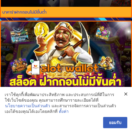
บาคาร่าฝากถอนไม่มีขั้นต่ำ
เราใช้คุกกี้เพื่อพัฒนาประสิทธิภาพ และประสบการณ์ที่ดีในการ
ใช้เว็บไซต์ของคุณ คุณสามารถศึกษารายละเอียดได้ที่
สล็อตทรูวอเลท
นโยบายความเป็นส่วนตัว
และสามารถจัดการความเป็นส่วนตัว
เองได้ของคุณได้เองโดยคลิกที่
ตั้งค่า
ยอมรับ
Contact Us
About Us
privacy policy
copyright © 2022 all rights reserved
www.lozgirls.xyz