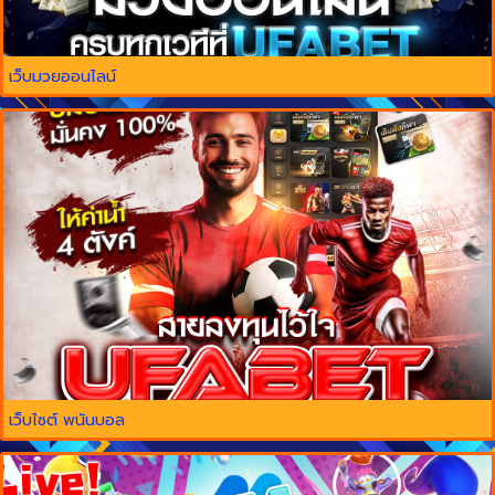
เว็บมวยออนไลน์
เว็บไซต์ พนันบอล