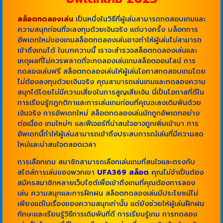
สล็อตทดลองเล่น
เป็นหนึ่งในวิธีที่ผู้เล่นสามารถทดสอบเกมและ
ความสนุกก่อนที่จะลงทุนด้วยเงินจริง แต่บางครั้ง บล็อกการ
อัพเดทใหม่ของเกมสล็อตทดลองเล่นอาจทำให้ผู้เล่นไม่สามารถ
เข้าถึงเกมได้ ในบทความนี้ เราจะสำรวจสล็อตทดลองเล่นและ
เหตุผลที่ไม่ควรพลาดที่จะทดลองเล่นเกมสล็อตออนไลน์ การ
ทดลองเล่นฟรี สล็อตทดลองเล่นให้ผู้เล่นโอกาสทดสอบเกมโดย
ไม่ต้องลงทุนด้วยเงินจริง คุณสามารถเล่นเกมและทดลองความ
สนุกได้โดยไม่มีความเสี่ยงในการสูญเสียเงิน นี่เป็นโอกาสที่ดีใน
การเรียนรู้กฎกติกาและการเล่นเกมก่อนที่คุณจะลงเดิมพันด้วย
เงินจริง การอัพเดทใหม่ สล็อตทดลองเล่นมักถูกอัพเดทอย่าง
ต่อเนื่อง เกมใหม่ๆ และฟีเจอร์ที่น่าสนใจอาจถูกเพิ่มเข้ามา การ
อัพเดทนี้ทำให้ผู้เล่นสามารถเข้าถึงประสบการณ์เล่นที่มีความสด
ใหม่และน่าสนใจตลอดเวลา
การเลือกเกม สมาชิกสามารถเลือกเล่นเกมที่สนใจและตรงกับ
สไตล์การเล่นของพวกเขา
UFA369 สล็อต
คุณไม่จำเป็นต้อง
สมัครสมาชิกหลายเว็บไซต์เพื่อเข้าถึงเกมที่คุณต้องการลอง
เล่น ความสนุกและการฝึกฝน สล็อตทดลองเล่นมีประโยชน์ไม่
เพียงแต่ในเรื่องของความสนุกเท่านั้น แต่ยังช่วยให้ผู้เล่นฝึกฝน
ทักษะและเรียนรู้วิธีการเดิมพันที่ดี การเรียนรู้เกม การทดลอง