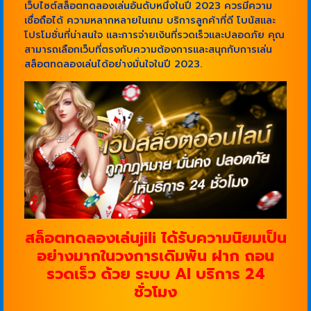
เว็บไซต์สล็อตทดลองเล่นอันดับหนึ่งในปี 2023 ควรมีความ
เชื่อถือได้ ความหลากหลายในเกม บริการลูกค้าที่ดี โบนัสและ
โปรโมชั่นที่น่าสนใจ และการจ่ายเงินที่รวดเร็วและปลอดภัย คุณ
สามารถเลือกเว็บที่ตรงกับความต้องการและสนุกกับการเล่น
สล็อตทดลองเล่นได้อย่างมั่นใจในปี 2023.
สล็อตทดลองเล่นjili
ได้รับความนิยมเป็น
อย่างมากในวงการเดิมพัน ฝาก ถอน
รวดเร็ว ด้วย ระบบ AI บริการ 24
ชั่วโมง