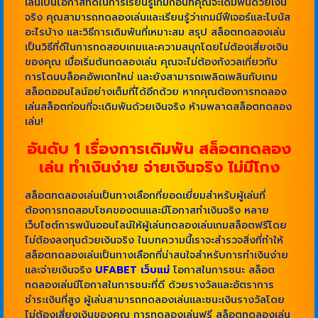
เล่นเป็นโอกาสที่ดีในการเรียนรู้เกมก่อนที่คุณจะเดิมพันด้วยเงิน
จริง คุณสามารถทดลองเล่นและเรียนรู้ว่าเกมมีฟีเจอร์และโบนัส
อะไรบ้าง และวิธีการเดิมพันที่เหมาะสม สรุป สล็อตทดลองเล่น
เป็นวิธีที่ดีในการทดสอบเกมและความสนุกโดยไม่ต้องเสี่ยงเงิน
ของคุณ เมื่อเริ่มต้นทดลองเล่น คุณจะไม่ต้องกังวลเกี่ยวกับ
การโดนบล็อคอัพเดทใหม่ และยังสามารถเพลิดเพลินกับเกม
สล็อตออนไลน์อย่างเต็มที่ได้อีกด้วย หากคุณต้องการทดลอง
เล่นสล็อตก่อนที่จะเดิมพันด้วยเงินจริง ห้ามพลาดสล็อตทดลอง
เล่น!
อันดับ 1 เรื่องการเดิมพัน สล็อตทดลอง
เล่น ทำเงินง่าย จ่ายเงินจริง ไม่มีโกง
สล็อตทดลองเล่นเป็นทางเลือกที่ยอดเยี่ยมสำหรับผู้เล่นที่
ต้องการทดสอบโชคของตนและมีโอกาสทำเงินจริง หลาย
เว็บไซต์การพนันออนไลน์ให้ผู้เล่นทดลองเล่นเกมสล็อตฟรีโดย
ไม่ต้องลงทุนด้วยเงินจริง ในบทความนี้เราจะสำรวจสิ่งที่ทำให้
สล็อตทดลองเล่นเป็นทางเลือกที่น่าสนใจสำหรับการทำเงินง่าย
และจ่ายเงินจริง
UFABET เว็บแม่
โอกาสในการชนะ สล็อต
ทดลองเล่นมีโอกาสในการชนะที่ดี ด้วยรางวัลและอัตราการ
ชำระเงินที่สูง ผู้เล่นสามารถทดลองเล่นและชนะเงินรางวัลโดย
ไม่ต้องเสี่ยงเงินของคุณ การทดลองเล่นฟรี สล็อตทดลองเล่น