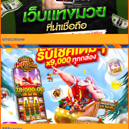
แทงมวยone
888casino