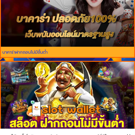
บาคาร่าฝากถอนไม่มีขั้นต่ำ