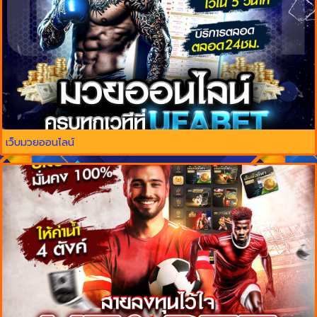
เว็บมวยออนไลน์