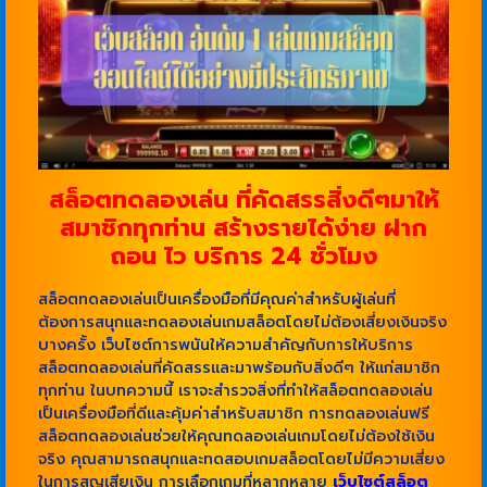
สล็อตทดลองเล่น ที่คัดสรรสิ่งดีๆมาให้
สมาชิกทุกท่าน สร้างรายได้ง่าย ฝาก
ถอน ไว บริการ 24 ชั่วโมง
สล็อตทดลองเล่นเป็นเครื่องมือที่มีคุณค่าสำหรับผู้เล่นที่
ต้องการสนุกและทดลองเล่นเกมสล็อตโดยไม่ต้องเสี่ยงเงินจริง
บางครั้ง เว็บไซต์การพนันให้ความสำคัญกับการให้บริการ
สล็อตทดลองเล่นที่คัดสรรและมาพร้อมกับสิ่งดีๆ ให้แก่สมาชิก
ทุกท่าน ในบทความนี้ เราจะสำรวจสิ่งที่ทำให้สล็อตทดลองเล่น
เป็นเครื่องมือที่ดีและคุ้มค่าสำหรับสมาชิก การทดลองเล่นฟรี
สล็อตทดลองเล่นช่วยให้คุณทดลองเล่นเกมโดยไม่ต้องใช้เงิน
จริง คุณสามารถสนุกและทดสอบเกมสล็อตโดยไม่มีความเสี่ยง
ในการสูญเสียเงิน การเลือกเกมที่หลากหลาย
เว็บไซต์สล็อต