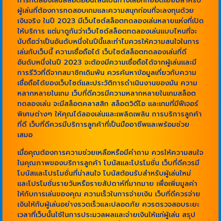
การทดลองเล่นสล็อตออนไลน์เป็นทางเลือกที่ยอดเยี่ยมสำหรับ
ผู้เล่นที่ต้องการทดสอบเกมและความสนุกก่อนที่จะลงทุนด้วย
เงินจริง ในปี 2023 มีเว็บไซต์สล็อตทดลองเล่นหลายแห่งที่เปิด
ให้บริการ แต่มาดูกันว่าเว็บไซต์สล็อตทดลองเล่นแบบไหนที่จะ
นับถือว่าเป็นอันดับหนึ่งในปีนี้และทำไมควรให้ความสนใจในการ
เล่นกับเว็บนี้ ความเชื่อถือได้ เว็บไซต์สล็อตทดลองเล่นที่ดี
อันดับหนึ่งในปี 2023 จะต้องมีความเชื่อถือได้จากผู้เล่นและมี
การรีวิวที่ดีจากสมาชิกเดิมพัน ควรค้นหาข้อมูลเกี่ยวกับความ
เชื่อถือได้ของเว็บไซต์และประวัติการดำเนินงานของมัน ความ
หลากหลายในเกม เว็บที่ดีควรมีความหลากหลายในเกมสล็อต
ทดลองเล่น จะมีสล็อตคลาสสิก สล็อตวิดีโอ และเกมที่มีฟีเจอร์
พิเศษต่างๆ ให้คุณได้ลองเล่นและเพลิดเพลิน การบริการลูกค้า
ที่ดี เว็บที่ดีควรมีบริการลูกค้าที่เป็นมืออาชีพและพร้อมช่วย
เสมอ
เมื่อคุณต้องการความช่วยเหลือหรือมีคำถาม ควรให้ความสนใจ
ในคุณภาพของบริการลูกค้า โบนัสและโปรโมชั่น เว็บที่ดีควรมี
โบนัสและโปรโมชั่นที่น่าสนใจ โบนัสต้อนรับสำหรับผู้เล่นใหม่
และโปรโมชั่นรายวันหรือรายสัปดาห์ที่มากมาย เพื่อเพิ่มมูลค่า
ให้กับการเล่นของคุณ ความเร็วในการจ่ายเงิน เว็บที่ดีควรจ่าย
เงินให้กับผู้เล่นอย่างรวดเร็วและปลอดภัย ควรตรวจสอบระยะ
เวลาที่เว็บนั้นใช้ในการประมวลผลและจ่ายเงินให้แก่ผู้เล่น สรุป