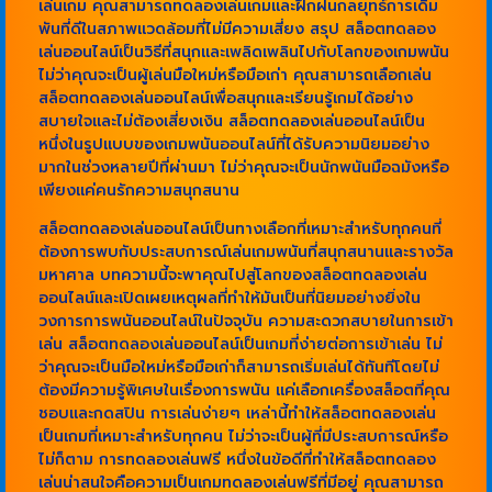
เล่นเกม คุณสามารถทดลองเล่นเกมและฝึกฝนกลยุทธ์การเดิม
พันที่ดีในสภาพแวดล้อมที่ไม่มีความเสี่ยง สรุป สล็อตทดลอง
เล่นออนไลน์เป็นวิธีที่สนุกและเพลิดเพลินไปกับโลกของเกมพนัน
ไม่ว่าคุณจะเป็นผู้เล่นมือใหม่หรือมือเก่า คุณสามารถเลือกเล่น
สล็อตทดลองเล่นออนไลน์เพื่อสนุกและเรียนรู้เกมได้อย่าง
สบายใจและไม่ต้องเสี่ยงเงิน สล็อตทดลองเล่นออนไลน์เป็น
หนึ่งในรูปแบบของเกมพนันออนไลน์ที่ได้รับความนิยมอย่าง
มากในช่วงหลายปีที่ผ่านมา ไม่ว่าคุณจะเป็นนักพนันมือฉมังหรือ
เพียงแค่คนรักความสนุกสนาน
สล็อตทดลองเล่นออนไลน์เป็นทางเลือกที่เหมาะสำหรับทุกคนที่
ต้องการพบกับประสบการณ์เล่นเกมพนันที่สนุกสนานและรางวัล
มหาศาล บทความนี้จะพาคุณไปสู่โลกของสล็อตทดลองเล่น
ออนไลน์และเปิดเผยเหตุผลที่ทำให้มันเป็นที่นิยมอย่างยิ่งใน
วงการการพนันออนไลน์ในปัจจุบัน ความสะดวกสบายในการเข้า
เล่น สล็อตทดลองเล่นออนไลน์เป็นเกมที่ง่ายต่อการเข้าเล่น ไม่
ว่าคุณจะเป็นมือใหม่หรือมือเก่าก็สามารถเริ่มเล่นได้ทันทีโดยไม่
ต้องมีความรู้พิเศษในเรื่องการพนัน แค่เลือกเครื่องสล็อตที่คุณ
ชอบและกดสปิน การเล่นง่ายๆ เหล่านี้ทำให้สล็อตทดลองเล่น
เป็นเกมที่เหมาะสำหรับทุกคน ไม่ว่าจะเป็นผู้ที่มีประสบการณ์หรือ
ไม่ก็ตาม การทดลองเล่นฟรี หนึ่งในข้อดีที่ทำให้สล็อตทดลอง
เล่นน่าสนใจคือความเป็นเกมทดลองเล่นฟรีที่มีอยู่ คุณสามารถ