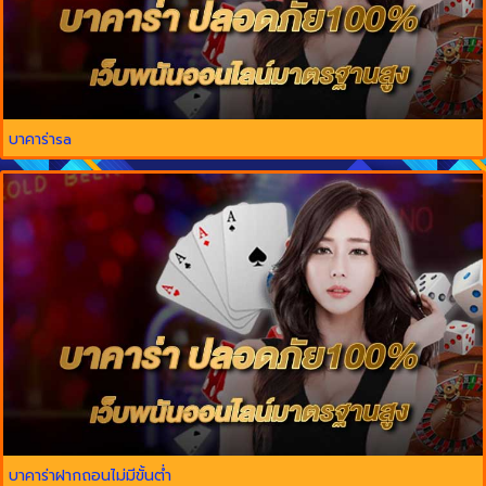
บาคาร่าsa
บาคาร่าฝากถอนไม่มีขั้นต่ำ