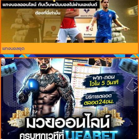
แทงบอลชุด