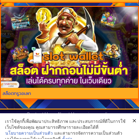
สล็อตทรูวอเลท
Contact Us
About Us
privacy policy
เราใช้คุกกี้เพื่อพัฒนาประสิทธิภาพ และประสบการณ์ที่ดีในการใช้
copyright © 2022 all rights reserved
www.lozgirls.xyz
เว็บไซต์ของคุณ คุณสามารถศึกษารายละเอียดได้ที่
นโยบายความเป็นส่วนตัว
และสามารถจัดการความเป็นส่วนตัว
เองได้ของคุณได้เองโดยคลิกที่
ตั้งค่า