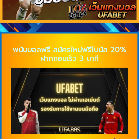
พนันบอลฟรี สมัครใหม่ฟรีโบนัส 20%
ฝากถอนเร็ว 3 นาที