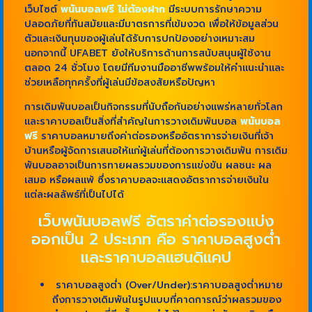
เว็บไซต์
พนันบอลฟรี ไม่ต้องฝาก
มีระบบการรักษาความ
ปลอดภัยที่ทันสมัยและมีมาตรการที่เข้มงวด เพื่อให้ข้อมูลส่วน
ตัวและเงินทุนของผู้เล่นได้รับการปกป้องอย่างเหมาะสม
นอกจากนี้ UFABET ยังให้บริการด้านการสนับสนุนผู้ใช้งาน
ตลอด 24 ชั่วโมง โดยมีทีมงานมืออาชีพพร้อมให้คำแนะนำและ
ช่วยเหลือทุกครั้งที่ผู้เล่นมีข้อสงสัยหรือปัญหา
การเดิมพันบอลเป็นกิจกรรมที่นับถือกันอย่างแพร่หลายทั่วโลก
และราคาบอลเป็นสิ่งที่สำคัญในการวางเดิมพันบอล
พนันบอล
ฟรี
ราคาบอลหมายถึงค่าต่อรองหรืออัตราการจ่ายเงินที่เจ้า
บ้านหรือผู้จัดการเสนอให้แก่ผู้เล่นที่ต้องการวางเดิมพัน การเดิม
พันบอลอาจเป็นการทายผลรวมของการแข่งขัน ผลชนะ ผล
เสมอ หรือผลแพ้ ซึ่งราคาบอลจะแสดงอัตราการจ่ายเงินใน
แต่ละผลลัพธ์ที่เป็นไปได้
เว็บพนันบอลฟรี อัตราค่าต่อรองแบ่ง
ออกเป็น 2 ประเภท คือ ราคาบอลสูงต่ำ
และราคาบอลแฮนดิแคป
ราคาบอลสูงต่ำ (Over/Under):ราคาบอลสูงต่ำหมาย
ถึงการวางเดิมพันในรูปแบบที่คาดการณ์ว่าผลรวมของ