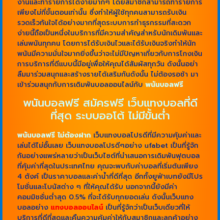
งานและทำรายการได้ง่ายมากๆ โดยสมาชิกสามารถทำรายการ
เพียงไม่กี่ขั้นตอนเท่านั้น ซึ่งทำให้ผู้ใช้ทุกคนสามารถรับเงิน
รวดเร็วทันใจได้อย่างมากที่สุดระบบการทำธุรกรรมที่สะดวก
ง่ายนี้ถือเป็นหนึ่งในบริการที่มีความสำคัญสำหรับนักเดิมพันและ
เล่นพนันทุกคน โดยการได้รับเงินไวและได้รับเงินจริงทำให้นัก
พนันมีความมั่นใจมากยิ่งขึ้นว่าจะไม่มีปัญหาเกี่ยวกับการโกงเงิน
การบริการที่ดีแบบนี้มีอยู่เพื่อให้คุณได้สัมผัสทุกวัน ดังนั้นอย่า
ลืมมาร่วมสนุกและสร้างรายได้เสริมกันดังนั้น ไม่ต้องรอช้า มา
เข้าร่วมสนุกกับการเดิมพันบอลออนไลน์กับ
พนันบอลฟรี
พนันบอลฟรี สมัครฟรี เว็บแทงบอลที่ดี
ที่สุด ระบบออโต้ ไม่มีขั้นต่ำ
พนันบอลฟรี ไม่ต้องฝาก
เว็บแทงบอลโปรดีที่มีความคุ้มค่าและ
เล่นได้ไม่อั้นเลย เว็บแทงบอลโปรดีๆอย่าง ufabet เป็นที่รู้จัก
กันอย่างแพร่หลายว่าเป็นเว็บไซต์ที่นำเสนอการเดิมพันฟุตบอล
ที่คุ้มค่าที่สุดในประเทศไทย คุณจะพบกับค่าบอลที่เริ่มต้นเพียง
4 ตังค์ เป็นราคาบอลและค่าน้ำที่ดีที่สุด อีกทั้งยูฟ่าเบทยังมีโปร
โมชั่นและโบนัสต่าง ๆ ที่ให้คุณได้รับ นอกจากนี้ยังมีค่า
คอมมิชชั่นต่ำสุด 0.5% ที่จะได้รับทุกยอดเล่น ดังนั้นเว็บแทง
บอลอย่าง
แทงบอลออนไลน์
เป็นที่รู้จักว่าเป็นเว็บเดียวที่ให้
บริการที่ดีที่สุดและคืนความคุ้มค่าให้กับสมาชิกและลูกค้าอย่าง