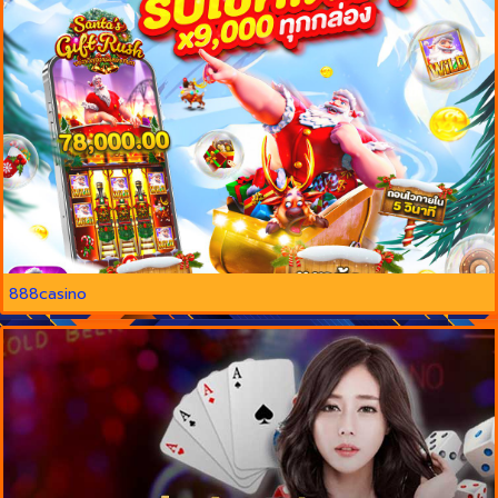
888casino