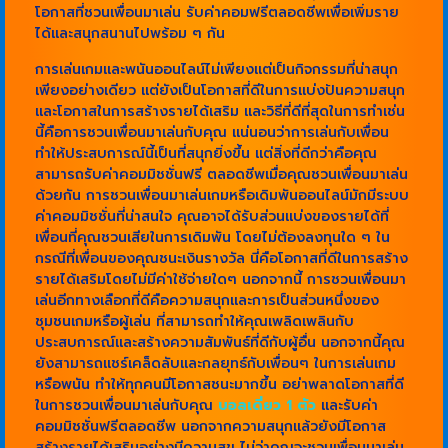
โอกาสที่ชวนเพื่อนมาเล่น รับค่าคอมฟรีตลอดชีพเพื่อเพิ่มราย
ได้และสนุกสนานไปพร้อม ๆ กัน
การเล่นเกมและพนันออนไลน์ไม่เพียงแต่เป็นกิจกรรมที่น่าสนุก
เพียงอย่างเดียว แต่ยังเป็นโอกาสที่ดีในการแบ่งปันความสนุก
และโอกาสในการสร้างรายได้เสริม และวิธีที่ดีที่สุดในการทำเช่น
นี้คือการชวนเพื่อนมาเล่นกับคุณ แน่นอนว่าการเล่นกับเพื่อน
ทำให้ประสบการณ์นี้เป็นที่สนุกยิ่งขึ้น แต่สิ่งที่ดีกว่าคือคุณ
สามารถรับค่าคอมมิชชั่นฟรี ตลอดชีพเมื่อคุณชวนเพื่อนมาเล่น
ด้วยกัน การชวนเพื่อนมาเล่นเกมหรือเดิมพันออนไลน์มักมีระบบ
ค่าคอมมิชชั่นที่น่าสนใจ คุณอาจได้รับส่วนแบ่งของรายได้ที่
เพื่อนที่คุณชวนเสียในการเดิมพัน โดยไม่ต้องลงทุนใด ๆ ใน
กรณีที่เพื่อนของคุณชนะเงินรางวัล นี่คือโอกาสที่ดีในการสร้าง
รายได้เสริมโดยไม่มีค่าใช้จ่ายใดๆ นอกจากนี้ การชวนเพื่อนมา
เล่นอีกทางเลือกที่ดีคือความสนุกและการเป็นส่วนหนึ่งของ
ชุมชนเกมหรือผู้เล่น ที่สามารถทำให้คุณเพลิดเพลินกับ
ประสบการณ์และสร้างความสัมพันธ์ที่ดีกับผู้อื่น นอกจากนี้คุณ
ยังสามารถแชร์เคล็ดลับและกลยุทธ์กับเพื่อนๆ ในการเล่นเกม
หรือพนัน ทำให้ทุกคนมีโอกาสชนะมากขึ้น อย่าพลาดโอกาสที่ดี
ในการชวนเพื่อนมาเล่นกับคุณ
บอลเดี่ยว 1 ตัว
และรับค่า
คอมมิชชั่นฟรีตลอดชีพ นอกจากความสนุกแล้วยังมีโอกาส
สร้างรายได้เสริมอย่างมีความสุข ไม่ว่าคุณจะชวนเพื่อนมาเล่น