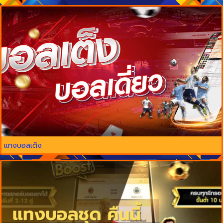
แทงบอลเต็ง