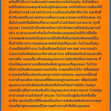
พนันที่ได้รับความนิยมอย่างแพร่หลายในปัจจุบัน มันไม่เพียง
แต่เป็นกิจกรรมสนุกสำหรับผู้รักฟุตบอล แต่ยังเป็นทางเลือกที่ดี
สำหรับการสร้างรายได้จากความชื่นชมในกีฬาที่เรารัก และสิ่งที่
ทำให้บอลเดี่ยวน่าสนใจมากคือความสะดวกสบายที่มันเสนอ ดัง
นั้นไม่เวอร์หรือมือใหม่ก็สามารถเข้าร่วมได้อย่างง่ายดาย ทุกที่
ทุกเวลา โดยไม่จำเป็นต้องเดินทางไปยังสถานที่พนันในสถานที่
จริง เราสามารถเข้าถึงเว็บไซต์พนันบอลออนไลน์ที่น่าเชื่อถือ
จากคอมพิวเตอร์หรืออุปกรณ์มือถือที่เชื่อมต่อกับอินเทอร์เน็ต
ซึ่งทำให้เราสามารถเล่นและพนันได้ทุกที่ทุกเวลา ไม่ว่าจะเป็นใน
บ้านหรือในที่ทำงาน ในชั้นเรียนหรือในร้านกาแฟ สามารถเข้า
ร่วมการเดิมพันในขณะที่เรามีเวลาว่าง หรือแม้แต่ในช่วงเวลาพัก
กลางคืน บอลเดี่ยวยังเสนอรูปแบบการเดิมพันที่หลากหลาย ที่
ช่วยให้คุณสามารถเลือกเดิมพันในรูปแบบที่คุณชอบ ไม่ว่าจะ
เป็นการเดิมพันบนผลการแข่งขัน คะแนนที่จะได้รับ หรือแม้แต่
การพนันที่เกี่ยวข้องกับเหตุการณ์ภายในเกม นอกจากนี้ยังมี
ราคาน้ำและอัตราต่อรองที่อัพเดตอยู่ตลอดเวลา เพื่อช่วยให้
คุณสามารถตัดสินใจเดิมพันในทีมไหนได้อย่างมั่นใจ ในสรุป
บอลเดี่ยวคือการเดิมพันที่น่าสนุกและสะดวกสบายมาก โดยคุณ
สามารถเข้าร่วมได้ทุกที่ ทุกเวลา ไม่ว่าจะเป็นผู้เริ่มต้นหรือมือ
อาชีพ และมันเป็นวิธีที่ยอดเยี่ยมในการเพลิดเพลินกับความสนุก
ของกีฬาฟุตบอลและมีโอกาสสร้างรายได้ให้กับคุณเอง