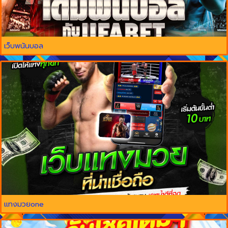
เว็บพนันบอล
แทงมวยone