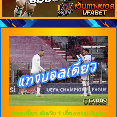
บอลเดี่ยว อันดับ 1 เรื่องการเดิมพัน