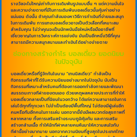
รางวัลจะไม่ใหญ่เท่ากับการเดิมพันรูปแบบอื่น ๆ แต่ความมั่นใจ
และความง่ายดายที่มีในการเดิมพันบอลเดี่ยวนั้นคุ้มค่าอย่าง
แน่นอน ดังนั้น ถ้าคุณกำลังมองหาวิธีการทำเงินที่ง่ายและสนุก
ในการเดิมพัน การแทงบอลเดี่ยวอาจเป็นตัวเลือกที่เหมาะสม
สำหรับคุณ ไม่ว่าคุณจะเป็นนักพนันมือใหม่หรือมืออาชีพที่
เชี่ยวชาญในการวิเคราะห์การแข่งขัน มันเป็นอีกหนึ่งวิธีที่คุณ
สามารถมีความสนุกสนานและทำเงินได้อย่างง่ายดาย
ช่องทางสร้างกำไร บอลเดี่ยว ยอดนิยม
ในปัจจุบัน
บอลเดี่ยวหรือที่รู้จักกันในนาม “เทนนิสเดียว” กำลังเป็น
กิจกรรมกีฬาที่ได้รับความนิยมอย่างมากในปัจจุบัน นับเป็น
กิจกรรมที่เหมาะสำหรับคนที่ต้องการออกกำลังกายและพัฒนา
สมรรถนะทางกีฬาของตนเอง ด้วยเหตุผลหลายประการที่ทำให้
บอลเดี่ยวกลายเป็นที่นิยมในวงกว้าง ได้แก่ความสามารถในการ
เล่นได้ทุกที่ทุกเวลา ไม่จำเป็นต้องมีพื้นที่ใหญ่ ไม่ต้องมีผู้เล่นอีก
คนหรือทีมอีกคนในการเล่น นอกจากนี้ยังมีผลบวกต่อสุขภาพที่
หลากหลาย ทั้งการเสริมสร้างระบบภูมิคุ้มกัน และการเสริม
สร้างกล้ามเนื้อ ทำให้นักกีฬาหลายคนหันมาให้ความสนใจกับ
กีฬานี้อย่างมากมาย นอกจากความนิยมที่สูงสุดในประเทศไทย