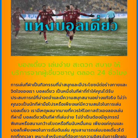
บอลเดี่ยว เล่นง่าย สะดวก สบาย ให้
บริการจากผู้เชี่ยวชาญ ตลอด 24 ชั่วโมง
การเล่นกีฬาเป็นกิจกรรมที่น่าสนุกและมีประโยชน์ต่อร่างกายและ
จิตใจของเรา บอลเดี่ยว เป็นหนึ่งในกีฬาที่ทำให้คุณได้รับ
ประสบการณ์ที่น่าจดจำและมีความสนุกสนานอย่างแท้จริง ไม่ว่า
คุณจะเป็นนักกีฬามือโปรหรือเพียงแค่มีความสนใจในการเล่น
บอลเดี่ยว เรามีเหตุผลมากมายที่ควรให้โอกาสตัวเองลองเล่น
กีฬานี้ บอลเดี่ยวเป็นกีฬาที่เล่นง่าย ไม่จำเป็นต้องมีอุปกรณ์
พิเศษหรือสนามกว้างโขดหรือทีมนับหมื่นคน เพียงแค่คุณและ
บอลก็เพียงพอในการเริ่มต้นเล่น คุณสามารถเล่นบอลเดี่ยวได้
ทุกที่ทุกเวลา เหมาะสำหรับคนที่ต้องการความอิสระในการฝึกฝน