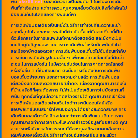
พัน
ufar88 net
บอลเดี่ยวอาจเป็นอันดับ 1 ในเรื่องการเดิม
พันที่ทำเงินง่าย แต่การควบคุมความเสี่ยงยังเป็นสิ่งที่สำคัญไม่
น้อยเช่นกันในโลกของการพนันกีฬา
การเดิมพันบอลเดี่ยวเป็นหนึ่งในวิธีการทำเงินที่สะดวกและน่า
สนุกที่สุดในโลกของการพนันกีฬา นับตั้งแต่มีบอลเดี่ยวนี้เป็น
ตัวเลือกแรกในการเล่นพนันกีฬามาตั้งแต่อดีต และยังคงเป็น
เกมที่อยู่ในที่สูงของรายการการเดิมพันสำหรับนักพนันทั่วไป
และมืออาชีพตลอดเวลา การเดิมพันบอลเดี่ยวไม่ซับซ้อนเท่ากับ
การเล่นการเดิมพันรูปแบบอื่น ๆ เพียงแค่ท่านเลือกทีมที่คิดว่า
จะชนะในการแข่งขัน ไม่มีความซับซ้อนในการคาดการณ์สกอร์
หรือสิ่งอื่น ๆ ที่ซับซ้อนมาก ดังนั้นการเริ่มต้นกับการเดิมพัน
บอลเดี่ยวง่ายมาก นอกจากความง่ายแล้ว การเดิมพันบอล
เดี่ยวยังมีความสะดวกสบายที่สำคัญ เนื่องจากคุณสามารถเล่น
ที่บ้านหรือที่ที่คุณต้องการ ไม่จำเป็นต้องเดินทางไปยังสถานที่
พนัน ทุกครั้งที่คุณมีความคิดสร้างรายได้ คุณสามารถเข้าร่วม
การเดิมพันบอลเดี่ยวผ่านเว็บไซต์การพนันออนไลน์หรือ
แอปพลิเคชันบนสมาร์ทโฟนของคุณได้อย่างสะดวกสบาย การ
เดิมพันบอลเดี่ยวยังเสี่ยงน้อยกว่าการเดิมพันแบบอื่น ๆ หาก
คุณสามารถทำการวิเคราะห์และการสำรวจข้อมูลทีมอย่างดี คุณ
สามารถเพิ่มโอกาสในการชนะ นี่คือเหตุผลที่หลายคนเลือกการ
เดิมพันบอลเดี่ยวเป็นวิธีการทำเงินอันยอดเยี่ยม และแม้ว่า