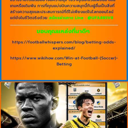
เกมหรือเดิมพัน การที่คุณแบ่งปันความสนุกนี้กับผู้อื่นเป็นสิ่งที่
สร้างความสุขและประสบการณ์ที่ดีไม่เพียงแต่ในโลกออนไลน์
แต่ยังในชีวิตจริงด้วย
สมัครผ่านทาง Line :
@UFA88SV8
ขอบคุณแหล่งที่มาดีๆ
https://footballwhispers.com/blog/betting-odds-
explained/
https://www.wikihow.com/Win-at-Football-(Soccer)-
Betting