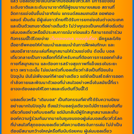
แล้ว บอลเดี่ยวยังเป็นกีฬาที่มีชื่อเสียงทั่วโลก มีการแข่งขัน
ระดับชาติและระดับนานาชาติที่มีผู้ชมมากมายเสมอ สถานที่
จัดการแข่งขันชั้นนำอาทิเช่น แกรนด์สแลมเทนนิส ออฟเอง
แลนด์ เป็นต้น มีผู้เล่นชาวไทยที่ได้รับการยกย่องในต่างประเทศ
และเป็นตัวแทนชาติอย่างเต็มตัว ไม่ว่าคุณจะเป็นคนที่เพิ่งเริ่มต้น
เล่นบอลเดี่ยวหรือมีประสบการณ์มาก่อนแล้ว ก็สามารถเข้าร่วม
กิจกรรมนี้ได้โดยง่าย
เว็บแทงบอล แบบคู่เดี่ยว
มีครูและโค้ช
มืออาชีพคอยให้คำแนะนำและแนะนำในการฝึกฝนทักษะ และ
เสมอมีสาธารณะเล่นที่สนุกสนานให้ร่วมแข่งขัน ดังนั้น บอล
เดี่ยวกลายเป็นทางเลือกที่ดีสำหรับคนที่ต้องการการออกกำลัง
กายที่สนุกสนาน และต้องการสร้างสุขภาพที่แข็งแรงในระยะ
ยาว เพราะฉะนั้น ไม่แปลกใจที่บอลเดี่ยวกำลังเป็นที่นิยมใน
ปัจจุบัน มันไม่เพียงแค่กีฬาอย่างเดียว แต่ยังเป็นสไตล์การออก
กำลังกายและพัฒนาตัวเองที่น่าสนใจอย่างหนึ่งในสมัยนี้ที่เรา
อาจจะต้องลองให้โอกาสและเริ่มต้นที่วันนี้ได้
บอลเดี่ยวหรือ “เดิมบอล” เป็นกิจกรรมกีฬาที่ได้รับความนิยม
อย่างมากในปัจจุบัน ถึงแม้ว่าบอลรุ่นเดียวจะไม่มีการแข่งขันทีม
เดียวกันอย่างกับบอลทีม แต่มันกลับมีผู้รักสนุกสนานและเก็บ
องค์ความรู้ร่วมกันมากมายในชุมชนของผู้เล่นบอลเดี่ยวทั่วโลก
ที่น่าสนใจที่สุดของบอลเดี่ยวคือความอิสระในการเล่น ไม่จำเป็น
ต้องมีสนามกว้างใหญ่หรือทีมนับร้อยคน ผู้เล่นบอลเดี่ยว