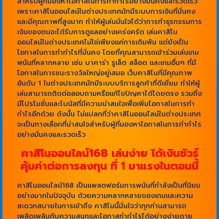
สำหรับผู้ที่มองหาโอกาสในการทำกำไรอย่างมั่นคงและรวดเร็ว
เพราะคาสิโนออนไลน์ในต่างประเทศมักมีระบบการเงินที่มั่นคง
และมีคุณภาพที่สูงมาก ทำให้ผู้เล่นมั่นใจได้ว่าการทำธุรกรรมการ
เงินของตนจะได้รับการดูแลอย่างเคร่งครัด เล่นคาสิโน
ออนไลน์ในต่างประเทศไม่ใช่เพียงแค่การเดิมพัน แต่ยังเป็น
โอกาสในการทำกำไรที่มั่นคง โดยที่คุณสามารถเข้าร่วมเล่นเกม
พนันที่หลากหลาย เช่น บาคาร่า รูเล็ต สล็อต และเกมอื่นๆ ที่มี
โอกาสในการชนะรางวัลใหญ่อยู่เสมอ เว็บคาสิโนที่มีคุณภาพ
อันดับ 1 ในต่างประเทศมักมีระบบบริการลูกค้าที่ดีเยี่ยม ทำให้ผู้
เล่นสามารถติดต่อสอบถามหรือแก้ไขปัญหาได้โดยตรง รวมถึง
มีโปรโมชั่นและโบนัสที่มีความน่าสนใจเพื่อเพิ่มโอกาสในการทำ
กำไรอีกด้วย ดังนั้น ไม่แปลกที่ว่าคาสิโนออนไลน์ในต่างประเทศ
จะเป็นทางเลือกที่น่าสนใจสำหรับผู้ที่มองหาโอกาสในการทำกำไร
อย่างมั่นคงและรวดเร็ว
คาสิโนออนไลน์168
เล่นง่าย ได้เงินชัวร์
คุ้มค่าต่อการลงทุน ที่ 1 มาแรงในตอนนี้
คาสิโนออนไลน์168 เป็นแพลตฟอร์มการพนันที่กำลังเป็นที่นิยม
อย่างมากในปัจจุบัน ด้วยความหลากหลายของเกมและความ
สะดวกสบายในการเข้าถึง คาสิโนนี้มั่นใจว่าทุกท่านสามารถ
เพลิดเพลินกับความสนุกและโอกาสทำกำไรได้อย่างง่ายดาย