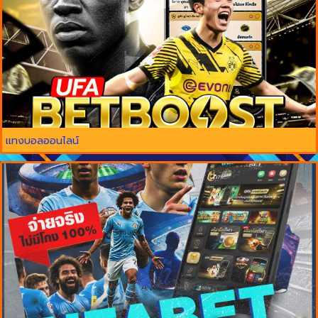
แทงบอลออนไลน์