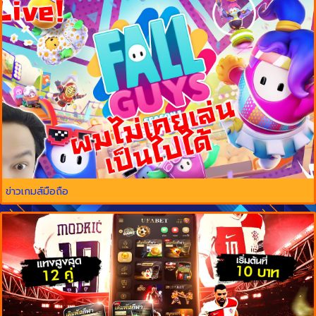
ข่าวเกมส์มือถือ