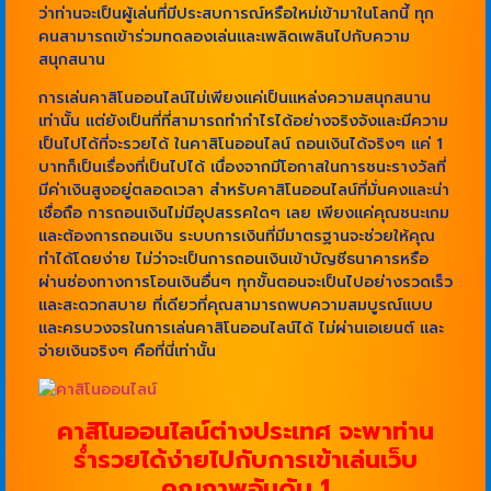
ว่าท่านจะเป็นผู้เล่นที่มีประสบการณ์หรือใหม่เข้ามาในโลกนี้ ทุก
คนสามารถเข้าร่วมทดลองเล่นและเพลิดเพลินไปกับความ
สนุกสนาน
การเล่นคาสิโนออนไลน์ไม่เพียงแค่เป็นแหล่งความสนุกสนาน
เท่านั้น แต่ยังเป็นที่ที่สามารถทำกำไรได้อย่างจริงจังและมีความ
เป็นไปได้ที่จะรวยได้ ในคาสิโนออนไลน์ ถอนเงินได้จริงๆ แค่ 1
บาทก็เป็นเรื่องที่เป็นไปได้ เนื่องจากมีโอกาสในการชนะรางวัลที่
มีค่าเงินสูงอยู่ตลอดเวลา สำหรับคาสิโนออนไลน์ที่มั่นคงและน่า
เชื่อถือ การถอนเงินไม่มีอุปสรรคใดๆ เลย เพียงแค่คุณชนะเกม
และต้องการถอนเงิน ระบบการเงินที่มีมาตรฐานจะช่วยให้คุณ
ทำได้โดยง่าย ไม่ว่าจะเป็นการถอนเงินเข้าบัญชีธนาคารหรือ
ผ่านช่องทางการโอนเงินอื่นๆ ทุกขั้นตอนจะเป็นไปอย่างรวดเร็ว
และสะดวกสบาย ที่เดียวที่คุณสามารถพบความสมบูรณ์แบบ
และครบวงจรในการเล่นคาสิโนออนไลน์ได้ ไม่ผ่านเอเยนต์ และ
จ่ายเงินจริงๆ คือที่นี่เท่านั้น
คาสิโนออนไลน์ต่างประเทศ
จะพาท่าน
ร่ำรวยได้ง่ายไปกับการเข้าเล่นเว็บ
คุณภาพอันดับ 1