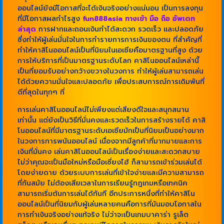
ออนไลน์ยังมีโอกาสที่จะได้เงินจริงอย่างแน่นอน เป็นการลงทุน
ที่มีโอกาสผลกำไรสูง
fun888asia ทางเข้า มือ ถือ อัพเดท
ล่าสุด
การฝากและถอนเงินทำได้สะดวก รวดเร็ว และปลอดภัย
ซึ่งทำให้ผู้เล่นมั่นใจในการทำรายการการเงินของตน ที่สำคัญที่
ทำให้คาสิโนออนไลน์เป็นที่นิยมในเอเชียคือมาตรฐานที่สูง ด้วย
การให้บริการที่เป็นมาตรฐานระดับโลก คาสิโนออนไลน์เหล่านี้
เป็นที่ยอมรับอย่างกว้างขวางในวงการ ทำให้ผู้เล่นสามารถเล่น
ได้ด้วยความมั่นใจและปลอดภัย เพื่อประสบการณ์การเดิมพันที่
ดีที่สุดในทุกๆ ที่
การเล่นคาสิโนออนไลน์ไม่เพียงแต่เสียงดีใจและสนุกสนาน
เท่านั้น แต่ยังเป็นวิธีที่มั่นคงและรวดเร็วในการสร้างรายได้ คาสิ
โนออนไลน์ที่มีมาตรฐานระดับเอเชียมักเป็นที่นิยมเป็นอย่างมาก
ในวงการการพนันออนไลน์ เนื่องจากมีลูกค้าที่มากมายและการ
เงินที่มั่นคง เล่นคาสิโนออนไลน์เป็นเรื่องง่ายและสะดวกสบาย
ไม่ว่าคุณจะเป็นมือใหม่หรือมือเซี่ยงไฮ้ ก็สามารถเข้าร่วมเล่นได้
โดยง่ายดาย ด้วยระบบการเล่นที่เข้าใจง่ายและมีความสามารถ
ที่ทันสมัย ไม่ต้องเสียเวลาในการเรียนรู้กฎเกมหรือเทคนิค
สามารถเริ่มต้นการเล่นได้ทันที อีกประการหนึ่งที่ทำให้คาสิโน
ออนไลน์เป็นที่นิยมกับผู้เล่นหลายคนคือการที่มันมอบโอกาสใน
การทำเงินจริงอย่างแท้จริง ไม่ว่าจะเป็นเกมบาคาร่า รูเล็ต